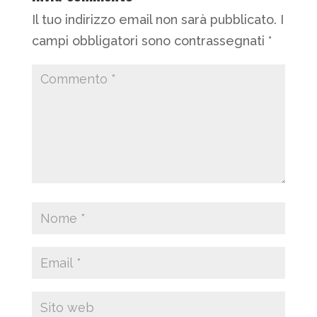
Il tuo indirizzo email non sarà pubblicato.
I
campi obbligatori sono contrassegnati
*