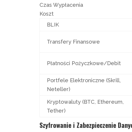
Czas Wypłacenia
Koszt
BLIK
Transfery Finansowe
Płatności Pożyczkowe/Debit
Portfele Elektroniczne (Skrill,
Neteller)
Kryptowaluty (BTC, Ethereum,
Tether)
Szyfrowanie i Zabezpieczenie Dany