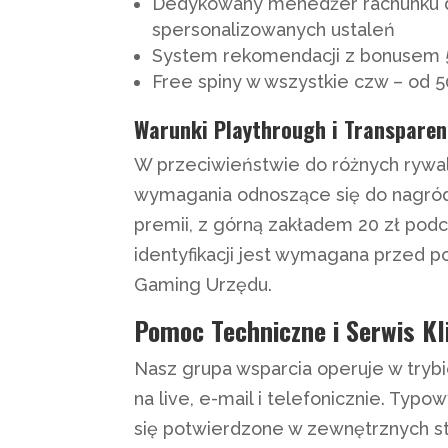
Dedykowany menedżer rachunku dl
spersonalizowanych ustaleń
System rekomendacji z bonusem 5
Free spiny w wszystkie czw – od 5
Warunki Playthrough i Transpare
W przeciwieństwie do różnych rywal
wymagania odnoszące się do nagród
premii, z górną zakładem 20 zł pod
identyfikacji jest wymagana przed
Gaming Urzędu.
Pomoc Techniczne i Serwis Kl
Nasz grupa wsparcia operuje w tryb
na live, e-mail i telefonicznie. Typo
się potwierdzone w zewnętrznych st