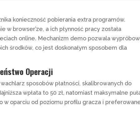
nika konieczność pobierania extra programów.
ie w browser’ze, a ich płynność pracy została
sieciach online. Mechanizm demo pozwala wypróbo
oich środków, co jest doskonałym sposobem dla
zeństwo Operacji
 wachlarz sposobów płatności, skalibrowanych do
Najniższa wpłata to 50 zł, natomiast maksymalne puł
 w oparciu od poziomu profilu gracza i preferowane