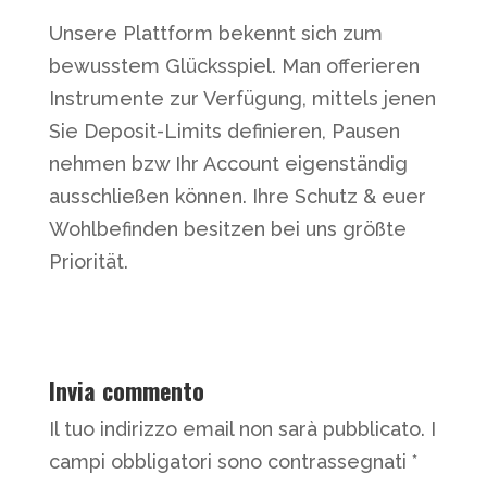
Unsere Plattform bekennt sich zum
bewusstem Glücksspiel. Man offerieren
Instrumente zur Verfügung, mittels jenen
Sie Deposit-Limits definieren, Pausen
nehmen bzw Ihr Account eigenständig
ausschließen können. Ihre Schutz & euer
Wohlbefinden besitzen bei uns größte
Priorität.
Invia commento
Il tuo indirizzo email non sarà pubblicato.
I
campi obbligatori sono contrassegnati
*