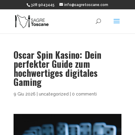
328 9043445
info@sagretoscane.com
Oscar Spin Kasino: Dein
perfekter Guide zum
hochwertiges digitales
Gaming
9 Giu 2026
|
uncategorized
|
0 commenti