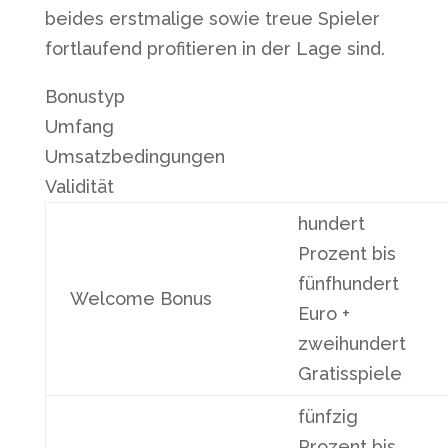
beides erstmalige sowie treue Spieler
fortlaufend profitieren in der Lage sind.
Bonustyp
Umfang
Umsatzbedingungen
Validität
hundert
Prozent bis
fünfhundert
Welcome Bonus
Euro +
zweihundert
Gratisspiele
fünfzig
Prozent bis