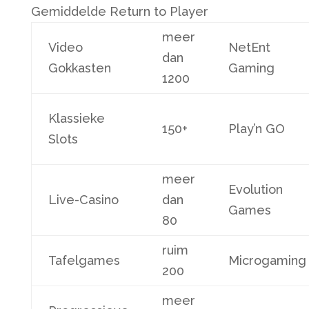
Gemiddelde Return to Player
meer
Video
NetEnt
dan
Gokkasten
Gaming
1200
Klassieke
150+
Play’n GO
Slots
meer
Evolution
Live-Casino
dan
Games
80
ruim
Tafelgames
Microgaming
200
meer