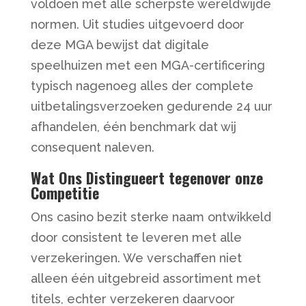
voldoen met alle scherpste wereldwijde
normen. Uit studies uitgevoerd door
deze MGA bewijst dat digitale
speelhuizen met een MGA-certificering
typisch nagenoeg alles der complete
uitbetalingsverzoeken gedurende 24 uur
afhandelen, één benchmark dat wij
consequent naleven.
Wat Ons Distingueert tegenover onze
Competitie
Ons casino bezit sterke naam ontwikkeld
door consistent te leveren met alle
verzekeringen. We verschaffen niet
alleen één uitgebreid assortiment met
titels, echter verzekeren daarvoor