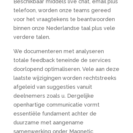
Beschikbaar middels live chat, email plus
telefoon, worden onze teams gereed
voor het vraagtekens te beantwoorden
binnen onze Nederlandse taal plus vele
verdere talen.
We documenteren met analyseren
totale feedback teneinde de services
doorlopend optimaliseren. Vele aan deze
laatste wijzigingen worden rechtstreeks
afgeleid van suggesties vanuit
deelnemers zoals u. Dergelijke
openhartige communicatie vormt
essentiële fundament achter de
duurzame met aangename
samenwerking onder Magnetic