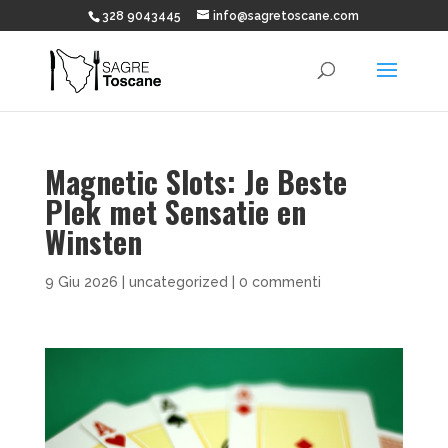
328 9043445
info@sagretoscane.com
Magnetic Slots: Je Beste
Plek met Sensatie en
Winsten
9 Giu 2026
|
uncategorized
|
0 commenti