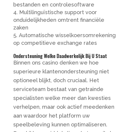
bestanden en controlesoftware
Multilinguïstische support voor
onduidelijkheden omtrent financiële
zaken
Automatische wisselkoersomrekening
op competitieve exchange rates
Ondersteuning Welke Daadwerkelijk Bij U Staat
Binnen ons casino denken we hoe
superieure klantenondersteuning niet
optioneel blijkt, doch cruciaal. Het
serviceteam bestaat van getrainde
specialisten welke meer dan kwesties
verhelpen, maar ook actief meedenken
aan waardoor het platform uw
speelbeleving kunnen optimaliseren.