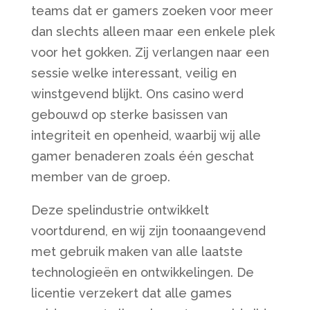
teams dat er gamers zoeken voor meer
dan slechts alleen maar een enkele plek
voor het gokken. Zij verlangen naar een
sessie welke interessant, veilig en
winstgevend blijkt. Ons casino werd
gebouwd op sterke basissen van
integriteit en openheid, waarbij wij alle
gamer benaderen zoals één geschat
member van de groep.
Deze spelindustrie ontwikkelt
voortdurend, en wij zijn toonaangevend
met gebruik maken van alle laatste
technologieën en ontwikkelingen. De
licentie verzekert dat alle games