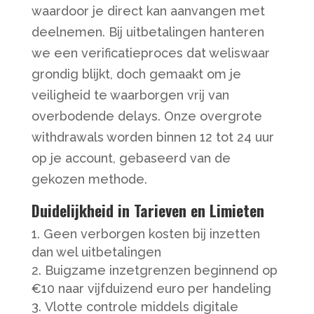
waardoor je direct kan aanvangen met
deelnemen. Bij uitbetalingen hanteren
we een verificatieproces dat weliswaar
grondig blijkt, doch gemaakt om je
veiligheid te waarborgen vrij van
overbodende delays. Onze overgrote
withdrawals worden binnen 12 tot 24 uur
op je account, gebaseerd van de
gekozen methode.
Duidelijkheid in Tarieven en Limieten
Geen verborgen kosten bij inzetten
dan wel uitbetalingen
Buigzame inzetgrenzen beginnend op
€10 naar vijfduizend euro per handeling
Vlotte controle middels digitale