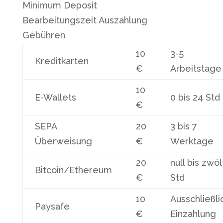
Minimum Deposit
Bearbeitungszeit Auszahlung
Gebühren
10
3-5
Kreditkarten
€
Arbeitstage
10
E-Wallets
0 bis 24 Std
€
SEPA
20
3 bis 7
Überweisung
€
Werktage
20
null bis zwöl
Bitcoin/Ethereum
€
Std
10
Ausschließli
Paysafe
€
Einzahlung