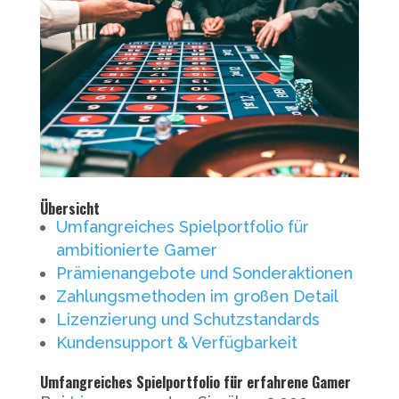
Übersicht
Umfangreiches Spielportfolio für
ambitionierte Gamer
Prämienangebote und Sonderaktionen
Zahlungsmethoden im großen Detail
Lizenzierung und Schutzstandards
Kundensupport & Verfügbarkeit
Umfangreiches Spielportfolio für erfahrene Gamer