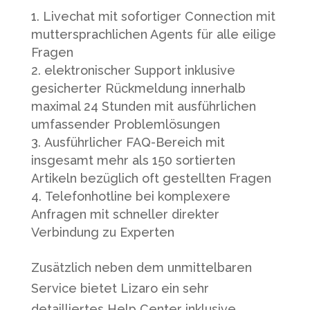
Livechat mit sofortiger Connection mit
muttersprachlichen Agents für alle eilige
Fragen
elektronischer Support inklusive
gesicherter Rückmeldung innerhalb
maximal 24 Stunden mit ausführlichen
umfassender Problemlösungen
Ausführlicher FAQ-Bereich mit
insgesamt mehr als 150 sortierten
Artikeln bezüglich oft gestellten Fragen
Telefonhotline bei komplexere
Anfragen mit schneller direkter
Verbindung zu Experten
Zusätzlich neben dem unmittelbaren
Service bietet Lizaro ein sehr
detailliertes Help Center inklusive