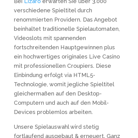
Bei
Lizaro
erwarten Sie über 3.000
verschiedene Spieltitel durch
renommierten Providern. Das Angebot
beinhaltet traditionelle Spielautomaten,
Videoslots mit spannenden
fortschreitenden Hauptgewinnen plus
ein hochwertiges originales Live Casino
mit professionellen Croupiers. Diese
Einbindung erfolgt via HTML5-
Technologie, womit jegliche Spieltitel
gleichermaßen auf den Desktop-
Computern und auch auf den Mobil-
Devices problemlos arbeiten.
Unsere Spielauswahl wird stetig
fortlaufend ausgebaut & erneuert. Ganz