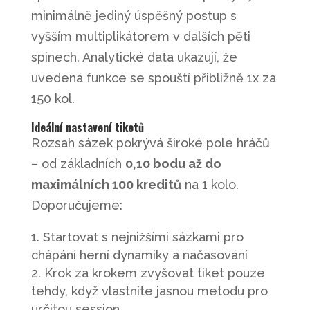
minimálně jediný úspěšný postup s
vyšším multiplikátorem v dalších pěti
spinech. Analytické data ukazují, že
uvedená funkce se spouští přibližně 1x za
150 kol.
Ideální nastavení tiketů
Rozsah sázek pokrývá široké pole hráčů
– od základních
0,10 bodu až do
maximálních 100 kreditů
na 1 kolo.
Doporučujeme:
Startovat s nejnižšími sázkami pro
chápání herní dynamiky a načasování
Krok za krokem zvyšovat tiket pouze
tehdy, když vlastníte jasnou metodu pro
určitou session