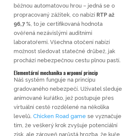
běžnou automatovou hrou – jedná se o
propracovaný zážitek, co nabízí
RTP až
96,7 %
, to je certifikovaná hodnota
ověřená nezávislými auditními
laboratořemi. Všechna otočení nabízí
možnost sledovat statečné drůbež, jak
prochází nebezpečnou cestu plnou pastí.
Elementární mechanika a игровní princip
Náš systém funguje na principu
gradovaného nebezpečí. Uživatel sleduje
animované kuřátko, jež postupuje přes
virtuální cestě rozdělené na několika
levelů.
Chicken Road game
se vyznačuje
tím, že veškerý krok zvyšuje potenciální
zisk, ale zároveň narůstá hrozba, že kuře