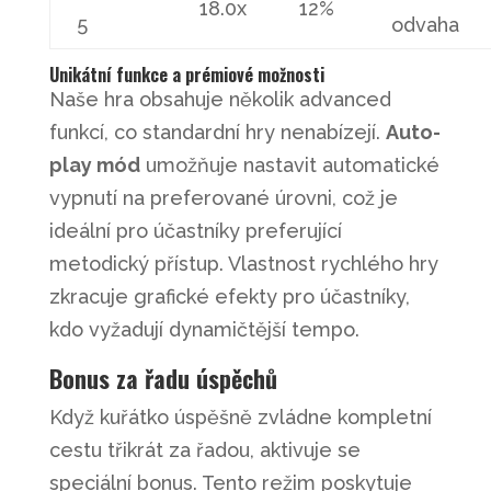
18.0x
12%
5
odvaha
Unikátní funkce a prémiové možnosti
Naše hra obsahuje několik advanced
funkcí, co standardní hry nenabízejí.
Auto-
play mód
umožňuje nastavit automatické
vypnutí na preferované úrovni, což je
ideální pro účastníky preferující
metodický přístup. Vlastnost rychlého hry
zkracuje grafické efekty pro účastníky,
kdo vyžadují dynamičtější tempo.
Bonus za řadu úspěchů
Když kuřátko úspěšně zvládne kompletní
cestu třikrát za řadou, aktivuje se
speciální bonus. Tento režim poskytuje