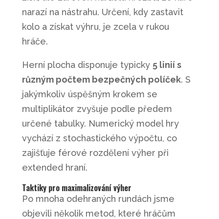
narazí na nástrahu. Určení, kdy zastavit
kolo a získat výhru, je zcela v rukou
hráče.
Herní plocha disponuje typicky
5 linií s
různým počtem bezpečných políček
. S
jakýmkoliv úspěšným krokem se
multiplikátor zvyšuje podle předem
určené tabulky. Numerický model hry
vychází z stochastického výpočtu, co
zajišťuje férové rozdělení výher při
extended hraní.
Taktiky pro maximalizování výher
Po mnoha odehraných rundách jsme
objevili několik metod, které hráčům