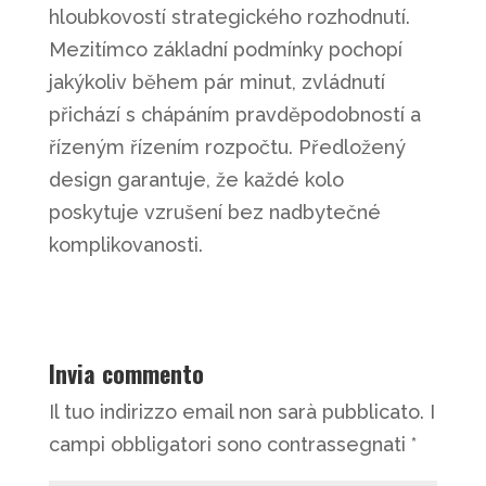
hloubkovostí strategického rozhodnutí.
Mezitímco základní podmínky pochopí
jakýkoliv během pár minut, zvládnutí
přichází s chápáním pravděpodobností a
řízeným řízením rozpočtu. Předložený
design garantuje, že každé kolo
poskytuje vzrušení bez nadbytečné
komplikovanosti.
Invia commento
Il tuo indirizzo email non sarà pubblicato.
I
campi obbligatori sono contrassegnati
*