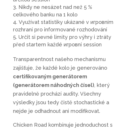
Nikdy ne nesázet nad než 5 %
celkového banku na 1 kolo
Využívat statistiky ukázané v игровním
rozhraní pro informované rozhodování
Určit si pevné limity pro výhry i ztráty
před startem každé игровní session
Transparentnost našeho mechanismu
zajišťuje, že každé kolo je generováno
certifikovaným generátorem
(generátorem náhodných čísel)
, který
pravidelně prochází audity. Všechny
výsledky jsou tedy čistě stochastické a
nejde je odhadnout ani modifikovat.
Chicken Road kombinuje jednoduchost s