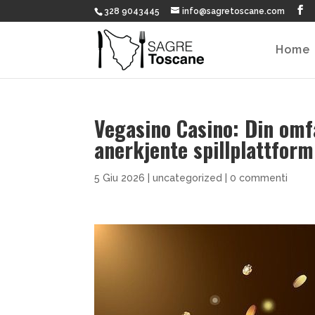
328 9043445
info@sagretoscane.com
Home
Vegasino Casino: Din omf
anerkjente spillplattform
5 Giu 2026
|
uncategorized
|
0 commenti