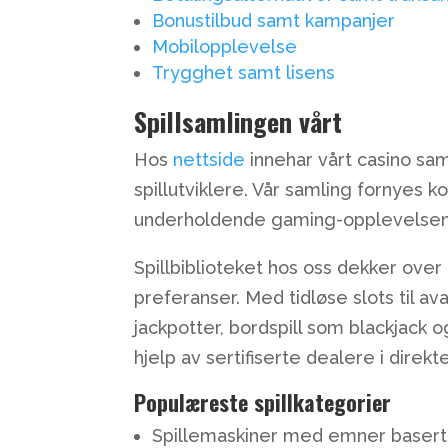
Bonustilbud samt kampanjer
Mobilopplevelse
Trygghet samt lisens
Spillsamlingen vårt
Hos
nettside
innehar vårt casino sa
spillutviklere. Vår samling fornyes 
underholdende gaming-opplevelsen
Spillbiblioteket hos oss dekker over
preferanser. Med tidløse slots til a
jackpotter, bordspill som blackjack o
hjelp av sertifiserte dealere i direkt
Populæreste spillkategorier
Spillemaskiner med emner basert 