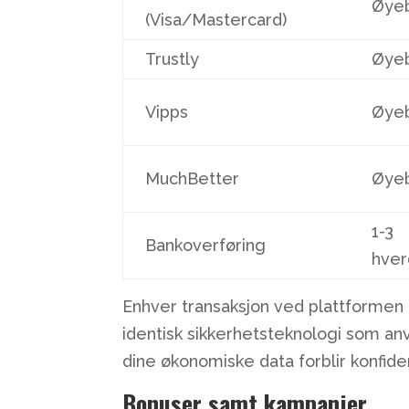
Øyeb
(Visa/Mastercard)
Trustly
Øyeb
Vipps
Øyeb
MuchBetter
Øyeb
1-3
Bankoverføring
hver
Enhver transaksjon ved plattformen 
identisk sikkerhetsteknologi som an
dine økonomiske data forblir konfid
Bonuser samt kampanjer