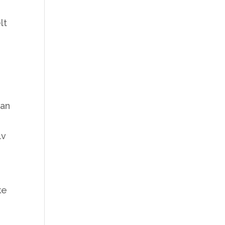
lt
kan
lv
ke