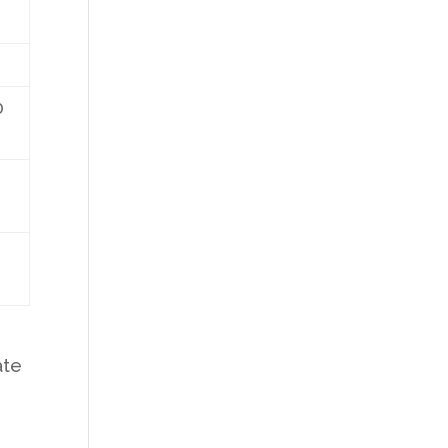
0
åte