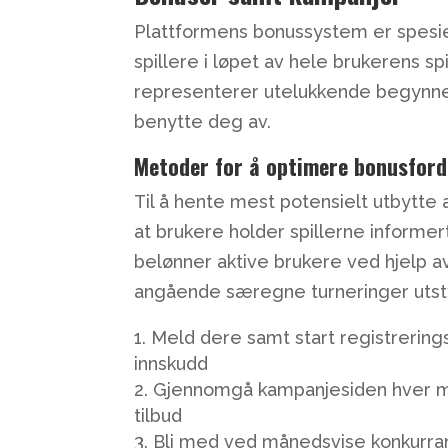
Plattformens bonussystem er spesiel
spillere i løpet av hele brukerens s
representerer utelukkende begynnels
benytte deg av.
Metoder for å optimere bonusford
Til å hente mest potensielt utbytte
at brukere holder spillerne informer
belønner aktive brukere ved hjelp a
angående særegne turneringer utst
Meld dere samt start registrerin
innskudd
Gjennomgå kampanjesiden hver man
tilbud
Bli med ved månedsvise konkurran