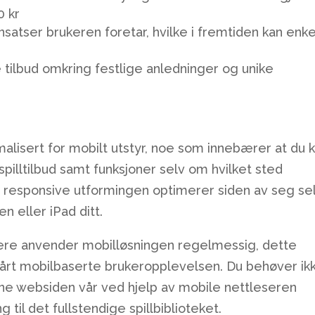
0 kr
satser brukeren foretar, hvilke i fremtiden kan enke
ilbud omkring festlige anledninger og unike
imalisert for mobilt utstyr, noe som innebærer at du 
pilltilbud samt funksjoner selv om hvilket sted
s responsive utformingen optimerer siden av seg se
n eller iPad ditt.
lere anvender mobilløsningen regelmessig, dette
vårt mobilbaserte brukeropplevelsen. Du behøver ik
åpne websiden vår ved hjelp av mobile nettleseren
 til det fullstendige spillbiblioteket.