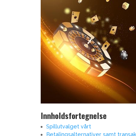
Innholdsfortegnelse
Spillutvalget vårt
Betalingsalternativer samt transa