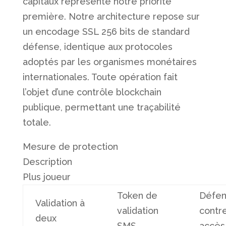
capitaux représente notre priorité
première. Notre architecture repose sur
un encodage SSL 256 bits de standard
défense, identique aux protocoles
adoptés par les organismes monétaires
internationales. Toute opération fait
l’objet d’une contrôle blockchain
publique, permettant une traçabilité
totale.
Mesure de protection
Description
Plus joueur
Token de
Défe
Validation à
validation
contr
deux
SMS
accès