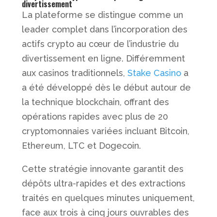
divertissement
La plateforme se distingue comme un
leader complet dans l’incorporation des
actifs crypto au cœur de l’industrie du
divertissement en ligne. Différemment
aux casinos traditionnels,
Stake Casino
a
a été développé dès le début autour de
la technique blockchain, offrant des
opérations rapides avec plus de 20
cryptomonnaies variées incluant Bitcoin,
Ethereum, LTC et Dogecoin.
Cette stratégie innovante garantit des
dépôts ultra-rapides et des extractions
traités en quelques minutes uniquement,
face aux trois à cinq jours ouvrables des