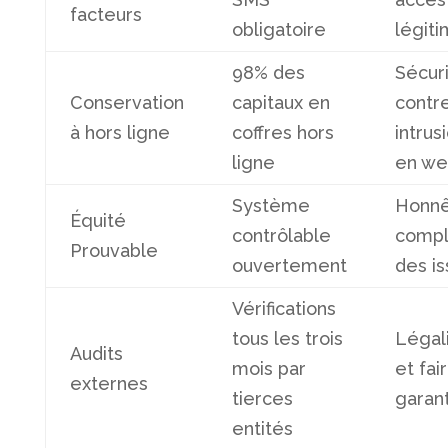
facteurs
obligatoire
légit
98% des
Sécur
Conservation
capitaux en
contr
à hors ligne
coffres hors
intrus
ligne
en w
Système
Honnê
Équité
contrôlable
compl
Prouvable
ouvertement
des i
Vérifications
tous les trois
Légal
Audits
mois par
et fai
externes
tierces
garan
entités