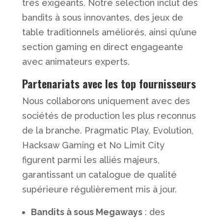
très exigeants. Notre sélection inclut des
bandits à sous innovantes, des jeux de
table traditionnels améliorés, ainsi qu’une
section gaming en direct engageante
avec animateurs experts.
Partenariats avec les top fournisseurs
Nous collaborons uniquement avec des
sociétés de production les plus reconnus
de la branche. Pragmatic Play, Evolution,
Hacksaw Gaming et No Limit City
figurent parmi les alliés majeurs,
garantissant un catalogue de qualité
supérieure régulièrement mis à jour.
Bandits à sous Megaways
: des