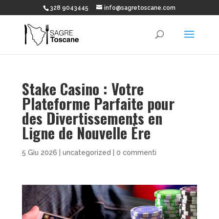
328 9043445
info@sagretoscane.com
Stake Casino : Votre
Plateforme Parfaite pour
des Divertissements en
Ligne de Nouvelle Ère
5 Giu 2026
|
uncategorized
|
0 commenti