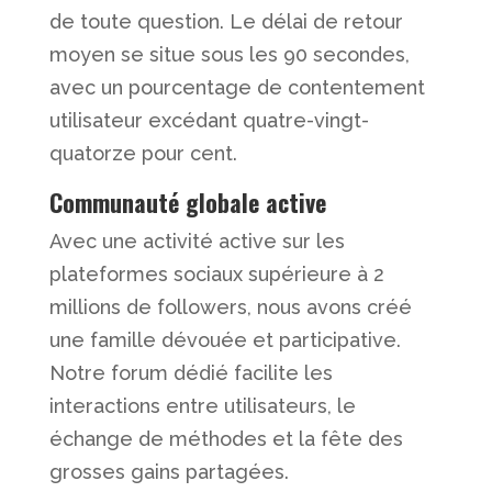
de toute question. Le délai de retour
moyen se situe sous les 90 secondes,
avec un pourcentage de contentement
utilisateur excédant quatre-vingt-
quatorze pour cent.
Communauté globale active
Avec une activité active sur les
plateformes sociaux supérieure à 2
millions de followers, nous avons créé
une famille dévouée et participative.
Notre forum dédié facilite les
interactions entre utilisateurs, le
échange de méthodes et la fête des
grosses gains partagées.