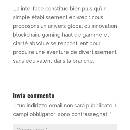
La interface constitue bien plus qu’un
simple établissement en web : nous
proposons un univers global où innovation
blockchain, gaming haut de gamme et
clarté absolue se rencontrent pour
produire une aventure de divertissement
sans équivalent dans la branche.
Invia commento
Il tuo indirizzo email non sarà pubblicato.
I
campi obbligatori sono contrassegnati
*