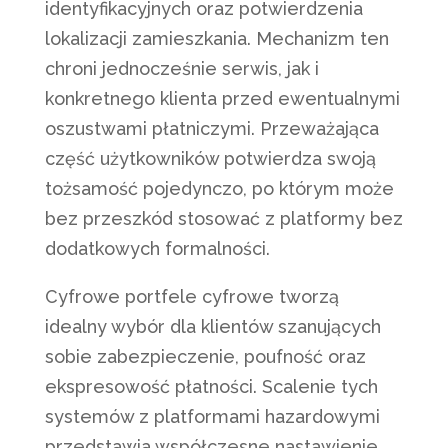
identyfikacyjnych oraz potwierdzenia
lokalizacji zamieszkania. Mechanizm ten
chroni jednocześnie serwis, jak i
konkretnego klienta przed ewentualnymi
oszustwami płatniczymi. Przeważająca
część użytkowników potwierdza swoją
tożsamość pojedynczo, po którym może
bez przeszkód stosować z platformy bez
dodatkowych formalności.
Cyfrowe portfele cyfrowe tworzą
idealny wybór dla klientów szanujących
sobie zabezpieczenie, poufność oraz
ekspresowość płatności. Scalenie tych
systemów z platformami hazardowymi
przedstawia współczesne nastawienie