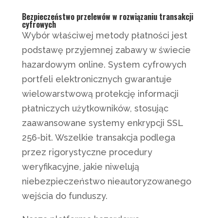
Bezpieczeństwo przelewów w rozwiązaniu transakcji
cyfrowych
Wybór właściwej metody płatności jest
podstawę przyjemnej zabawy w świecie
hazardowym online. System cyfrowych
portfeli elektronicznych gwarantuje
wielowarstwową protekcję informacji
płatniczych użytkowników, stosując
zaawansowane systemy enkrypcji SSL
256-bit. Wszelkie transakcja podlega
przez rigorystyczne procedury
weryfikacyjne, jakie niwelują
niebezpieczeństwo nieautoryzowanego
wejścia do funduszy.