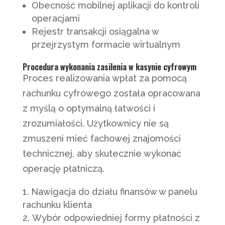
Obecność mobilnej aplikacji do kontroli
operacjami
Rejestr transakcji osiągalna w
przejrzystym formacie wirtualnym
Procedura wykonania zasilenia w kasynie cyfrowym
Proces realizowania wpłat za pomocą
rachunku cyfrowego została opracowana
z myślą o optymalną łatwości i
zrozumiałości. Użytkownicy nie są
zmuszeni mieć fachowej znajomości
technicznej, aby skutecznie wykonać
operację płatniczą.
Nawigacja do działu finansów w panelu
rachunku klienta
Wybór odpowiedniej formy płatności z