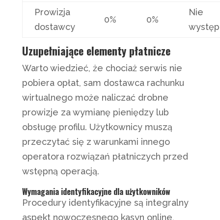
Prowizja
Nie
0%
0%
dostawcy
występ
Uzupełniające elementy płatnicze
Warto wiedzieć, że chociaż serwis nie
pobiera opłat, sam dostawca rachunku
wirtualnego może naliczać drobne
prowizje za wymianę pieniędzy lub
obsługę profilu. Użytkownicy muszą
przeczytać się z warunkami innego
operatora rozwiązań płatniczych przed
wstępną operacją.
Wymagania identyfikacyjne dla użytkowników
Procedury identyfikacyjne są integralny
aspekt nowoczesnego kasyn online,