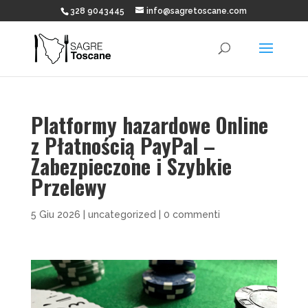
328 9043445
info@sagretoscane.com
Platformy hazardowe Online
z Płatnością PayPal –
Zabezpieczone i Szybkie
Przelewy
5 Giu 2026
|
uncategorized
|
0 commenti