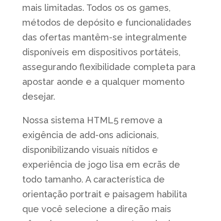
mais limitadas. Todos os os games,
métodos de depósito e funcionalidades
das ofertas mantêm-se integralmente
disponíveis em dispositivos portáteis,
assegurando flexibilidade completa para
apostar aonde e a qualquer momento
desejar.
Nossa sistema HTML5 remove a
exigência de add-ons adicionais,
disponibilizando visuais nítidos e
experiência de jogo lisa em ecrãs de
todo tamanho. A característica de
orientação portrait e paisagem habilita
que você selecione a direção mais