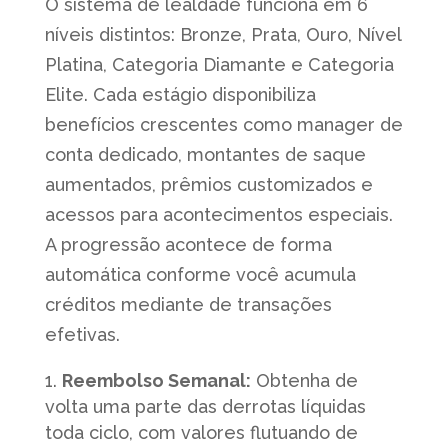
O sistema de lealdade funciona em 6
níveis distintos: Bronze, Prata, Ouro, Nível
Platina, Categoria Diamante e Categoria
Elite. Cada estágio disponibiliza
benefícios crescentes como manager de
conta dedicado, montantes de saque
aumentados, prêmios customizados e
acessos para acontecimentos especiais.
A progressão acontece de forma
automática conforme você acumula
créditos mediante de transações
efetivas.
Reembolso Semanal:
Obtenha de
volta uma parte das derrotas líquidas
toda ciclo, com valores flutuando de