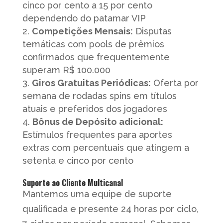
cinco por cento a 15 por cento
dependendo do patamar VIP
Competições Mensais:
Disputas
temáticas com pools de prêmios
confirmados que frequentemente
superam R$ 100.000
Giros Gratuitas Periódicas:
Oferta por
semana de rodadas spins em títulos
atuais e preferidos dos jogadores
Bônus de Depósito adicional:
Estímulos frequentes para aportes
extras com percentuais que atingem a
setenta e cinco por cento
Suporte ao Cliente Multicanal
Mantemos uma equipe de suporte
qualificada e presente 24 horas por ciclo,