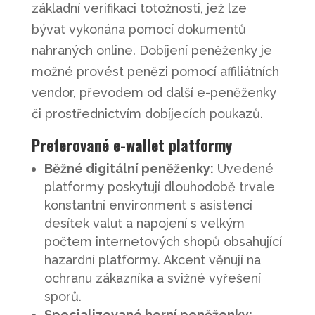
základní verifikaci totožnosti, jež lze
bývat vykonána pomocí dokumentů
nahraných online. Dobíjení peněženky je
možné provést penězi pomocí affiliátních
vendor, převodem od další e-peněženky
či prostřednictvím dobíjecích poukazů.
Preferované e-wallet platformy
Běžné digitální peněženky:
Uvedené
platformy poskytují dlouhodobě trvale
konstantní environment s asistencí
desítek valut a napojení s velkým
počtem internetových shopů obsahující
hazardní platformy. Akcent věnují na
ochranu zákazníka a svižné vyřešení
sporů.
Specializované herní peněženky: