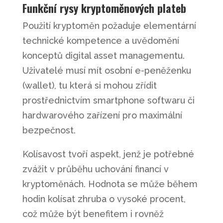
Funkční rysy kryptoměnových plateb
Použití kryptoměn požaduje elementární
technické kompetence a uvědomění
konceptů digital asset managementu.
Uživatelé musí mít osobní e-peněženku
(wallet), tu která si mohou zřídit
prostřednictvím smartphone softwaru či
hardwarového zařízení pro maximální
bezpečnost.
Kolísavost tvoří aspekt, jenž je potřebné
zvážit v průběhu uchování financí v
kryptoměnách. Hodnota se může během
hodin kolísat zhruba o vysoké procent,
což může být benefitem i rovněž