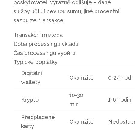
poskytovateli výrazně odlišuje – dané
služby účtují pevnou sumu, jiné procentní
sazbu ze transakce.
Transakční metoda
Doba processingu vkladu
Čas processingu výběru
Typické poplatky
Digitální
Okamžitě
0-24 hod
wallety
10-30
Krypto
1-6 hodin
min
Předplacené
Okamžitě
Nedostup
karty