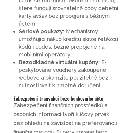
cards se možností rekurentního nabití,
které fungují srovnatelně coby debetní
karty avšak bez propojení s běžným
účtem.
Sériové poukazy:
Mechanismy
umožňující nákup kreditu skrze řetězců
kódů i codes, běžně propojené na
mobilními operátory.
Bezodkladné virtuální kupóny:
E-
poskytované vouchery zakoupené
webově a okamžitě použitelné bez
nutnosti wait k hmotné doručení.
Zabezpečení transakcí beze bankovního účtu
Zabezpečení finančních prostředků a
osobních informací tvoří klíčový prvek
bez ohledu na závislost na preferovanou
finanční metodu. Supervizované herní