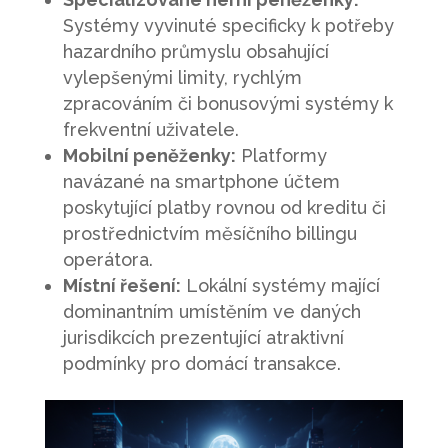
Systémy vyvinuté specificky k potřeby
hazardního průmyslu obsahující
vylepšenými limity, rychlým
zpracováním či bonusovými systémy k
frekventní uživatele.
Mobilní peněženky:
Platformy
navázané na smartphone účtem
poskytující platby rovnou od kreditu či
prostřednictvím měsíčního billingu
operátora.
Místní řešení:
Lokální systémy mající
dominantním umístěním ve daných
jurisdikcích prezentující atraktivní
podmínky pro domácí transakce.