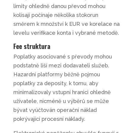
limity ohledně danou převod mohou
kolísají počínaje několika stokorun
směrem k množství k EUR ve korelace na
levelu verifikace konta i vybrané metodě.
Fee struktura
Poplatky asociované s převody mohou
podstatně liší mezi dodavateli služeb.
Hazardní platformy běžně pojmou
poplatky za deposity, k tomu, aby
minimalizovaly vstupní hranici ohledně
uživatele, nicméně u výběrů se může
bývat vyúčtován operační náklad
pokrývající procesní náklady.