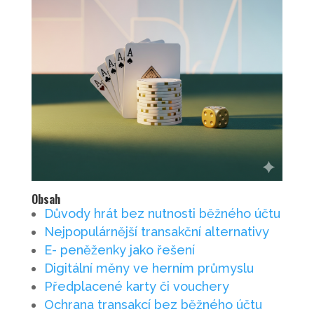
Obsah
Důvody hrát bez nutnosti běžného účtu
Nejpopulárnější transakční alternativy
E- peněženky jako řešení
Digitální měny ve herním průmyslu
Předplacené karty či vouchery
Ochrana transakcí bez běžného účtu