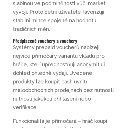
slabinou ve podmíněnosti vůči market
vývoji. Proto četní uživatelé favorizují
stabilní mince spojené na hodnotu
tradičních měn.
Předplacené vouchery a vouchery
Systémy prepaid voucherů nabízejí
nejvíce přímočarý variantu vkladu pro
hráče, kteří upřednostňují anonymitu i
dohled ohledně výdaji. Uvedené
produkty lze koupit cash uvnitř
maloobchodních prodejnách bez nutnosti
nutnosti jakékoli přihlášení nebo
verifikace.
Funkcionalita je přímočará – hráč koupí