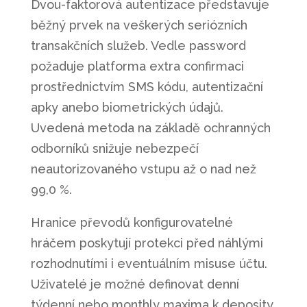
Dvou-faktorová autentizace představuje
běžný prvek na veškerých seriózních
transakčních služeb. Vedle password
požaduje platforma extra confirmaci
prostřednictvím SMS kódu, autentizační
apky anebo biometrických údajů.
Uvedená metoda na základě ochranných
odborníků snižuje nebezpečí
neautorizovaného vstupu až o nad než
99,0 %.
Hranice převodů konfigurovatelné
hráčem poskytují protekci před náhlými
rozhodnutími i eventuálním misuse účtu.
Uživatelé je možné definovat denní
týdenní nebo monthly maxima k deposity