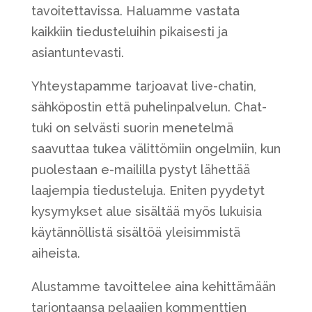
tavoitettavissa. Haluamme vastata
kaikkiin tiedusteluihin pikaisesti ja
asiantuntevasti.
Yhteystapamme tarjoavat live-chatin,
sähköpostin että puhelinpalvelun. Chat-
tuki on selvästi suorin menetelmä
saavuttaa tukea välittömiin ongelmiin, kun
puolestaan e-maililla pystyt lähettää
laajempia tiedusteluja. Eniten pyydetyt
kysymykset alue sisältää myös lukuisia
käytännöllistä sisältöä yleisimmistä
aiheista.
Alustamme tavoittelee aina kehittämään
tarjontaansa pelaajien kommenttien