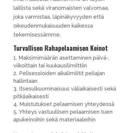
laillista sekä viranomaisten valvomaa,
joka varmistaa, läpinäkyvyyden että
oikeudenmukaisuuden kaikessa
tekemisessämme.
Turvallisen Rahapelaamisen Keinot
Maksimimäärän asettaminen päivä-,
viikoittain tai kuukausilimiittiin
Pelisessioiden aikalimiiitit peliajan
hallintaan
Itsesulkuominaisuus väliaikaisesti sekä
pitkäaikaisesti
Muistutukset pelaamisen yhteydessä
Yhteys vastuullisen pelaamisen tuen
apukeinoihin sekä materiaaleihin