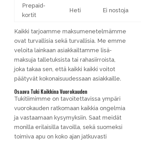
Prepaid-
Heti
Ei nostoja
kortit
Kaikki tarjoamme maksumenetelmämme
ovat turvallisia sekä turvallisia. Me emme
veloita lainkaan asiakkailtamme lisä-
maksuja talletuksista tai rahasiirroista,
joka takaa sen, että kaikki kaikki voitot
päätyvät kokonaisuudessaan asiakkaille.
Osaava Tuki Kaikkina Vuorokauden
Tukitiimimme on tavoitettavissa ympäri
vuorokauden ratkomaan kaikkia ongelmia
ja vastaamaan kysymyksiin. Saat meidät
monilla erilaisilla tavoilla, sekä suomeksi
toimiva apu on koko ajan jatkuvasti