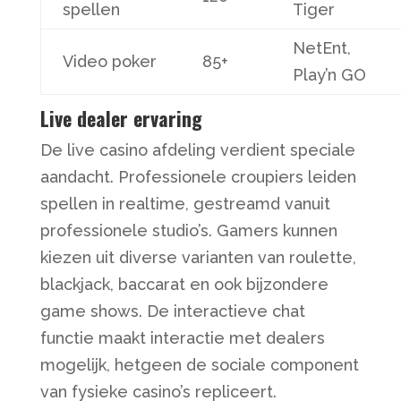
spellen
Tiger
NetEnt,
Video poker
85+
Play’n GO
Live dealer ervaring
De live casino afdeling verdient speciale
aandacht. Professionele croupiers leiden
spellen in realtime, gestreamd vanuit
professionele studio’s. Gamers kunnen
kiezen uit diverse varianten van roulette,
blackjack, baccarat en ook bijzondere
game shows. De interactieve chat
functie maakt interactie met dealers
mogelijk, hetgeen de sociale component
van fysieke casino’s repliceert.