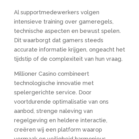
Al supportmedewerkers volgen
intensieve training over gameregels,
technische aspecten en bewust spelen.
Dit waarborgt dat gamers steeds
accurate informatie krijgen, ongeacht het
tijdstip of de complexiteit van hun vraag.
Millioner Casino combineert
technologische innovatie met
spelergerichte service. Door
voortdurende optimalisatie van ons
aanbod, strenge naleving van
regelgeving en heldere interactie,
creëren wij een platform waarop
vermaak en veiligheid harmonieus