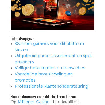
Inhoudsopgave
Waarom gamers voor dit platform
kiezen
Uitgebreid game-assortiment en spel
providers
Veilige betaalopties en transacties
Voordelige bonusindeling en
promoties
Professionele klantenondersteuning
Hoe deelnemers voor dit platform kiezen
Op
Millioner Casino
staat kwaliteit