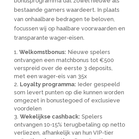
bonusprogramma dat zowel nieuwe als
bestaande gamers waardeert. In plaats
van onhaalbare bedragen te beloven,
focussen wij op haalbare voorwaarden en
transparante wager-eisen.
Welkomstbonus:
Nieuwe spelers
ontvangen een matchbonus tot €500
verspreid over de eerste 3 deposits,
met een wager-eis van 35x
Loyalty programma:
Ieder gespeeld
som levert punten op die kunnen worden
omgezet in bonustegoed of exclusieve
voordelen
Wekelijkse cashback:
Spelers
ontvangen 10-15% terugbetaling op netto
verliezen, afhankelijk van hun VIP-tier