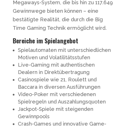
Megaways-System, die bis hin zu 117.649
Gewinnwege bieten können – eine
bestätigte Realität, die durch die Big
Time Gaming Technik ermöglicht wird.
Bereiche im Spielangebot
Spielautomaten mit unterschiedlichen
Motiven und Volatilitätsstufen
Live-Gaming mit authentischen
Dealern in Direktübertragung
Casinospiele wie 21, Roulett und
Baccara in diversen Ausführungen
Video-Poker mit verschiedenen
Spielregeln und Auszahlungsquoten
Jackpot-Spiele mit steigenden
Gewinnpools
Crash-Games und innovative Game-