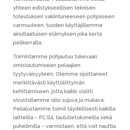
yhteen edistykseellisen teknisen
toteutuksen vakiintuneeseen pohjoiseen
varmuuteen, tuoden käyttäjillemme
ainutlaatuisen elämyksen joka kerta
pelikerralla.
Toimintamme pohjautuu tukevaan
omistautumiseen pelaajien
tyytyväisyyteen. Olemme sijoittaneet
merkittävästi käyttöliittymän
kehittämiseen, jotta kaikki visiitti
sivustollamme olisi sujuva ja mukava.
Pelialustamme toimii täydellisesti kaikilla
laitteilla – PC:llä, taulutietokoneilla sekä
puhelimilla – varmistaen, että voit nauttia