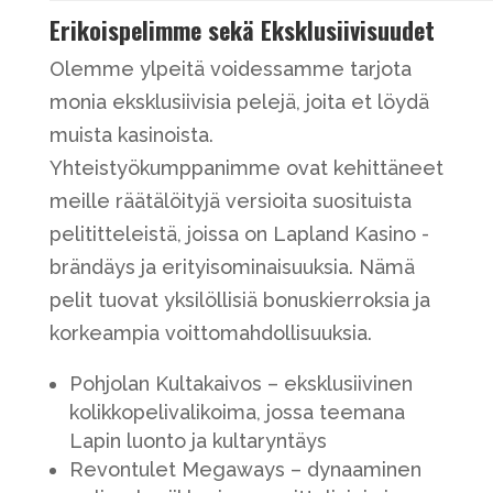
Erikoispelimme sekä Eksklusiivisuudet
Olemme ylpeitä voidessamme tarjota
monia eksklusiivisia pelejä, joita et löydä
muista kasinoista.
Yhteistyökumppanimme ovat kehittäneet
meille räätälöityjä versioita suosituista
pelititteleistä, joissa on Lapland Kasino -
brändäys ja erityisominaisuuksia. Nämä
pelit tuovat yksilöllisiä bonuskierroksia ja
korkeampia voittomahdollisuuksia.
Pohjolan Kultakaivos – eksklusiivinen
kolikkopelivalikoima, jossa teemana
Lapin luonto ja kultaryntäys
Revontulet Megaways – dynaaminen