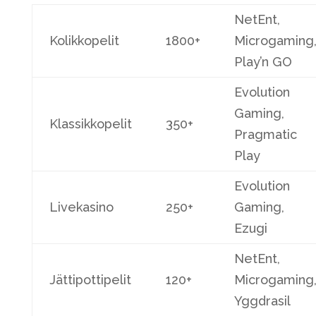
NetEnt,
Kolikkopelit
1800+
Microgaming
Play’n GO
Evolution
Gaming,
Klassikkopelit
350+
Pragmatic
Play
Evolution
Livekasino
250+
Gaming,
Ezugi
NetEnt,
Jättipottipelit
120+
Microgaming
Yggdrasil