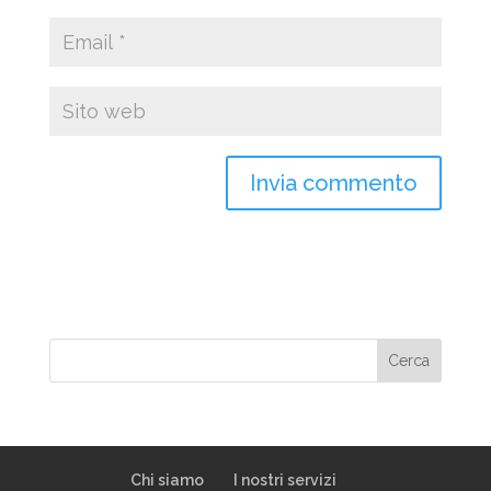
Chi siamo
I nostri servizi