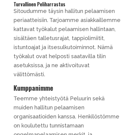
Turvallinen Peliharrastus
Sitoudumme täysin hallitun pelaamisen
periaatteisiin. Tarjoamme asiakkaillemme
kattavat työkalut pelaamisen hallintaan,
sisältäen talletusrajat, tappiolimiitit,
istuntoajat ja itsesulkutoiminnot. Nämä
työkalut ovat helposti saatavilla tilin
asetuksissa, ja ne aktivoituvat
välittömästi.
Kumppanimme
Teemme yhteistyötä Peluurin sekä
muiden hallitun pelaamisen
organisaatioiden kanssa. Henkilöstömme
on koulutettu tunnistamaan
ongelmapelaamisen merkit, ja