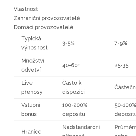
Vlastnost
Zahraniční provozovatelé
Domácí provozovatelé
Typická
3-5%
7-9%
výnosnost
Množství
40-60+
25-35
odvětví
Live
Často k
Částečn
přenosy
dispozici
Vstupní
100-200%
50-100
bonus
depositu
deposit
Nadstandardní
Průměr
Hranice