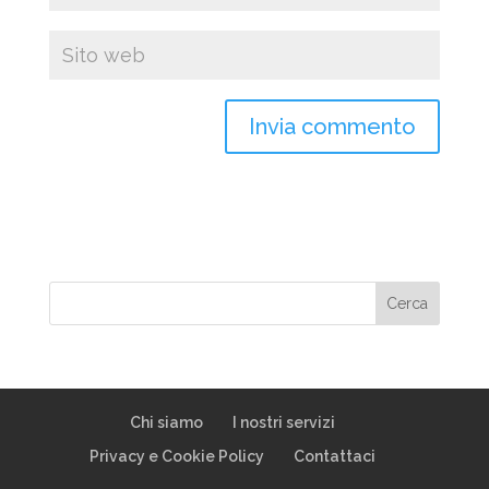
Chi siamo
I nostri servizi
Privacy e Cookie Policy
Contattaci