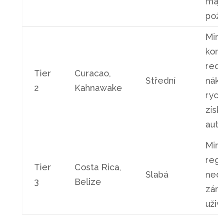
ma
po
Mi
kon
re
Tier
Curacao,
Střední
nák
2
Kahnawake
ryc
zís
au
Mi
re
Tier
Costa Rica,
Slabá
ne
3
Belize
zá
už