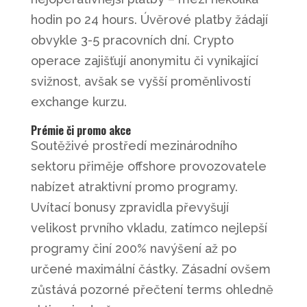
hodin po 24 hours. Úvěrové platby žádají
obvykle 3-5 pracovních dní. Crypto
operace zajišťují anonymitu či vynikající
svižnost, avšak se vyšší proměnlivostí
exchange kurzu.
Prémie či promo akce
Soutěživé prostředí mezinárodního
sektoru přiměje offshore provozovatele
nabízet atraktivní promo programy.
Uvítací bonusy zpravidla převyšují
velikost prvního vkladu, zatímco nejlepší
programy činí 200% navýšení až po
určené maximální částky. Zásadní ovšem
zůstává pozorné přečtení terms ohledně