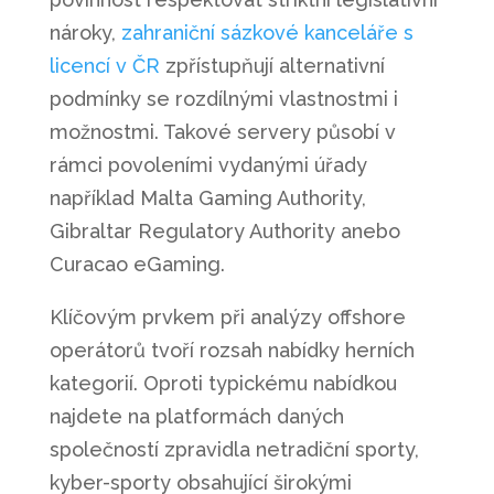
nároky,
zahraniční sázkové kanceláře s
licencí v ČR
zpřístupňují alternativní
podmínky se rozdílnými vlastnostmi i
možnostmi. Takové servery působí v
rámci povoleními vydanými úřady
například Malta Gaming Authority,
Gibraltar Regulatory Authority anebo
Curacao eGaming.
Klíčovým prvkem při analýzy offshore
operátorů tvoří rozsah nabídky herních
kategorií. Oproti typickému nabídkou
najdete na platformách daných
společností zpravidla netradiční sporty,
kyber-sporty obsahující širokými