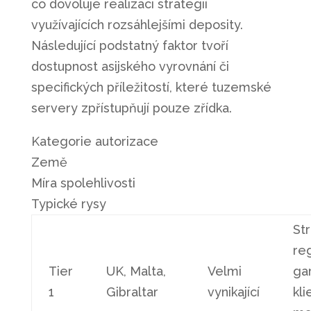
co dovoluje realizaci strategií
využívajících rozsáhlejšími deposity.
Následující podstatný faktor tvoří
dostupnost asijského vyrovnání či
specifických příležitostí, které tuzemské
servery zpřístupňují pouze zřídka.
Kategorie autorizace
Země
Míra spolehlivosti
Typické rysy
Str
re
Tier
UK, Malta,
Velmi
ga
1
Gibraltar
vynikající
kli