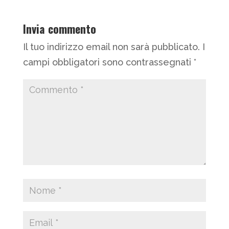
Invia commento
Il tuo indirizzo email non sarà pubblicato.
I
campi obbligatori sono contrassegnati
*