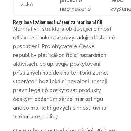
případně
nebo
zisků
neomezené
zvýšen
Regulace i zákonnost sázení za hranicemi ČR
Normativní struktura obklopující činnost
offshore bookmakerů vyžaduje důkladné
posouzení. Pro obyvatele České
republiky platí zákon řídící hazardních
aktivitách, co upravuje poskytování
příslušných nabídek na teritoriu země.
Operátoři bez lokální povolení nemají
právo legálně poskytovat produkty
českým občanům skrze marketingu
anebo marketingových činností uvnitř
teritoriu republiky.
Ovšem bezprostřední používání offshore