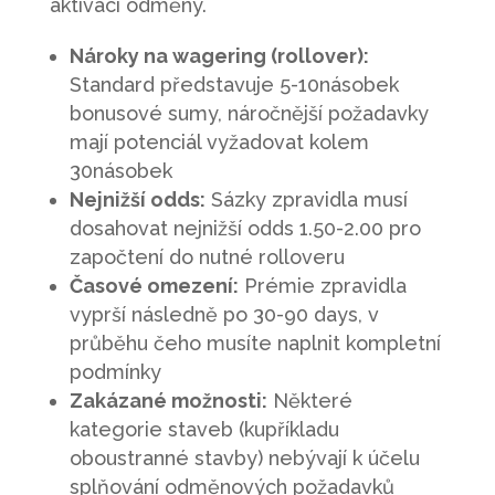
aktivaci odměny.
Nároky na wagering (rollover):
Standard představuje 5-10násobek
bonusové sumy, náročnější požadavky
mají potenciál vyžadovat kolem
30násobek
Nejnižší odds:
Sázky zpravidla musí
dosahovat nejnižší odds 1.50-2.00 pro
započtení do nutné rolloveru
Časové omezení:
Prémie zpravidla
vyprší následně po 30-90 days, v
průběhu čeho musíte naplnit kompletní
podmínky
Zakázané možnosti:
Některé
kategorie staveb (kupříkladu
oboustranné stavby) nebývají k účelu
splňování odměnových požadavků