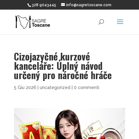
328 9043445
info@sagretoscane.com
Cizojazyčné kurzové
kanceláře: Úplný návod
určený pro náročné hráče
5 Giu 2026
|
uncategorized
|
0 commenti