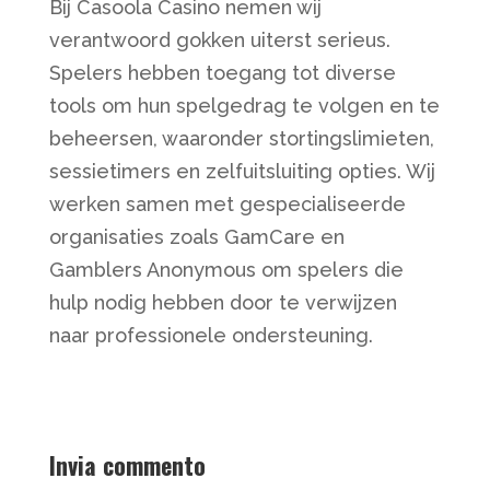
Bij Casoola Casino nemen wij
verantwoord gokken uiterst serieus.
Spelers hebben toegang tot diverse
tools om hun spelgedrag te volgen en te
beheersen, waaronder stortingslimieten,
sessietimers en zelfuitsluiting opties. Wij
werken samen met gespecialiseerde
organisaties zoals GamCare en
Gamblers Anonymous om spelers die
hulp nodig hebben door te verwijzen
naar professionele ondersteuning.
Invia commento