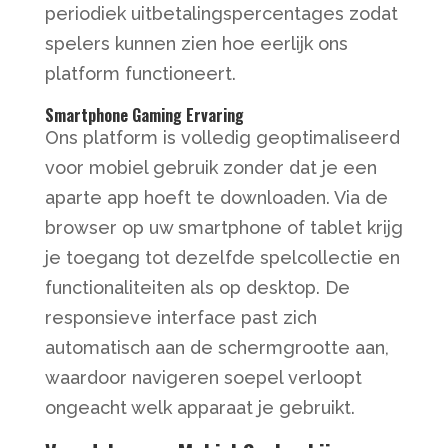
periodiek uitbetalingspercentages zodat
spelers kunnen zien hoe eerlijk ons
platform functioneert.
Smartphone Gaming Ervaring
Ons platform is volledig geoptimaliseerd
voor mobiel gebruik zonder dat je een
aparte app hoeft te downloaden. Via de
browser op uw smartphone of tablet krijg
je toegang tot dezelfde spelcollectie en
functionaliteiten als op desktop. De
responsieve interface past zich
automatisch aan de schermgrootte aan,
waardoor navigeren soepel verloopt
ongeacht welk apparaat je gebruikt.