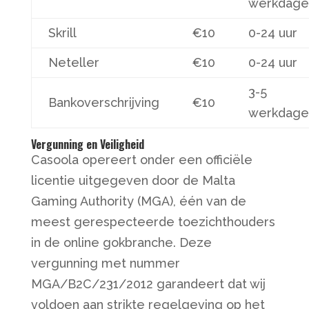
werkdage
Skrill
€10
0-24 uur
Neteller
€10
0-24 uur
3-5
Bankoverschrijving
€10
werkdage
Vergunning en Veiligheid
Casoola opereert onder een officiële
licentie uitgegeven door de Malta
Gaming Authority (MGA), één van de
meest gerespecteerde toezichthouders
in de online gokbranche. Deze
vergunning met nummer
MGA/B2C/231/2012 garandeert dat wij
voldoen aan strikte regelgeving op het