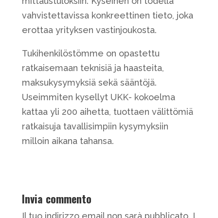
mittaustuloksiin. Kyseinen on todella
vahvistettavissa konkreettinen tieto, joka
erottaa yrityksen vastinjoukosta.
Tukihenkilöstömme on opastettu
ratkaisemaan teknisiä ja haasteita,
maksukysymyksiä sekä sääntöjä.
Useimmiten kysellyt UKK- kokoelma
kattaa yli 200 aihetta, tuottaen välittömiä
ratkaisuja tavallisimpiin kysymyksiin
milloin aikana tahansa.
Invia commento
Il tuo indirizzo email non sarà pubblicato.
I