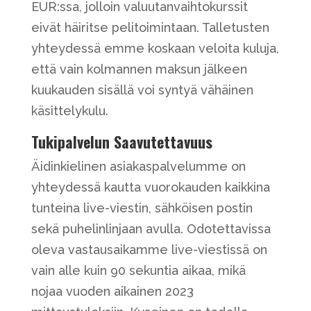
EUR:ssa, jolloin valuutanvaihtokurssit
eivät häiritse pelitoimintaan. Talletusten
yhteydessä emme koskaan veloita kuluja,
että vain kolmannen maksun jälkeen
kuukauden sisällä voi syntyä vähäinen
käsittelykulu.
Tukipalvelun Saavutettavuus
Äidinkielinen asiakaspalvelumme on
yhteydessä kautta vuorokauden kaikkina
tunteina live-viestin, sähköisen postin
sekä puhelinlinjaan avulla. Odotettavissa
oleva vastausaikamme live-viestissä on
vain alle kuin 90 sekuntia aikaa, mikä
nojaa vuoden aikainen 2023