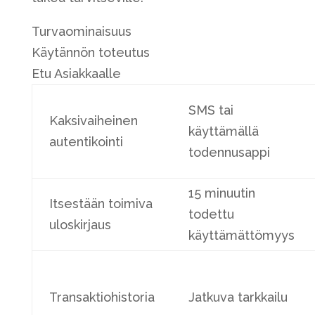
Turvaominaisuus
Käytännön toteutus
Etu Asiakkaalle
SMS tai
Kaksivaiheinen
käyttämällä
autentikointi
todennusappi
15 minuutin
Itsestään toimiva
todettu
uloskirjaus
käyttämättömyys
Transaktiohistoria
Jatkuva tarkkailu