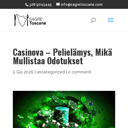
328 9043445
info@sagretoscane.com
Casinova – Pelielämys, Mikä
Mullistaa Odotukset
5 Giu 2026
|
uncategorized
|
0 commenti