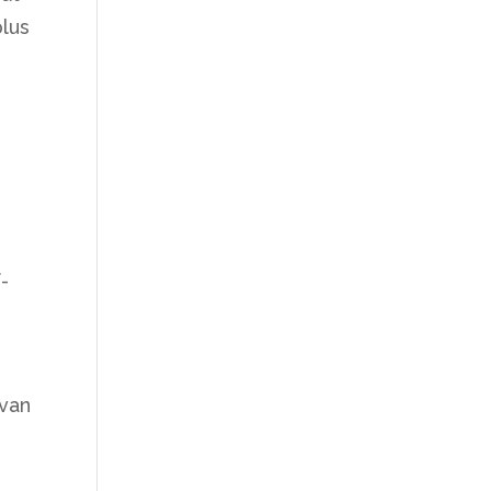
lus
-
 van