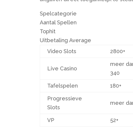
Spelcategorie
Aantal Spellen
Tophit
Uitbetaling Average
Video Slots
2800+
meer da
Live Casino
340
Tafelspelen
180+
Progressieve
meer da
Slots
VP
52+