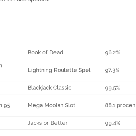
Book of Dead
96.2%
n
Lightning Roulette Spel
97.3%
Blackjack Classic
99.5%
n 95
Mega Moolah Slot
88.1 procen
Jacks or Better
99,4%