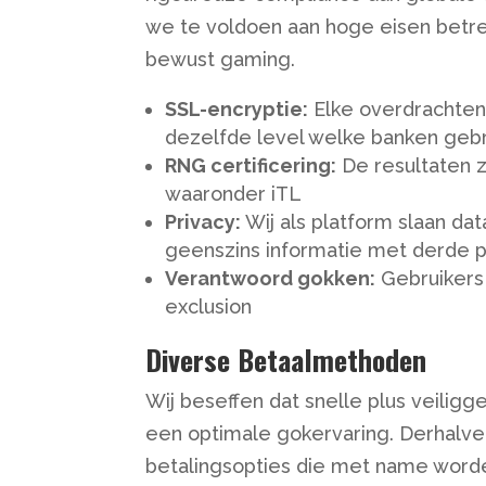
we te voldoen aan hoge eisen betr
bewust gaming.
SSL-encryptie:
Elke overdrachten 
dezelfde level welke banken geb
RNG certificering:
De resultaten z
waaronder iTL
Privacy:
Wij als platform slaan da
geenszins informatie met derde p
Verantwoord gokken:
Gebruikers 
exclusion
Diverse Betaalmethoden
Wij beseffen dat snelle plus veilig
een optimale gokervaring. Derhalve
betalingsopties die met name word