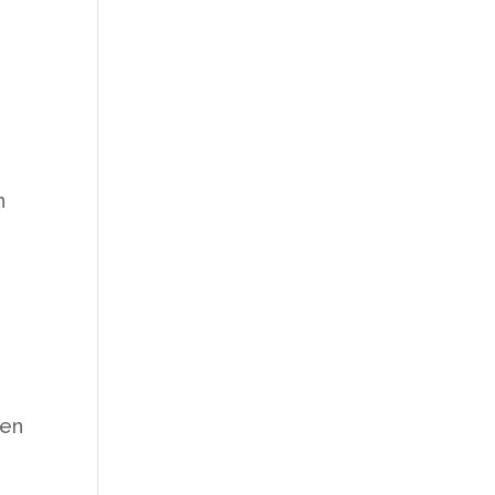
n
g
sen