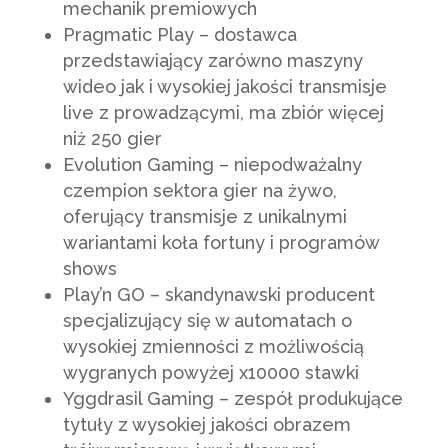
mechanik premiowych
Pragmatic Play – dostawca
przedstawiający zarówno maszyny
wideo jak i wysokiej jakości transmisje
live z prowadzącymi, ma zbiór więcej
niż 250 gier
Evolution Gaming – niepodważalny
czempion sektora gier na żywo,
oferujący transmisje z unikalnymi
wariantami koła fortuny i programów
shows
Play’n GO – skandynawski producent
specjalizujący się w automatach o
wysokiej zmienności z możliwością
wygranych powyżej x10000 stawki
Yggdrasil Gaming – zespół produkujące
tytuły z wysokiej jakości obrazem