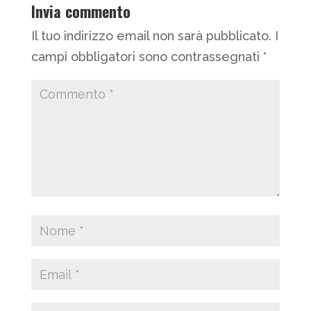
Invia commento
Il tuo indirizzo email non sarà pubblicato.
I
campi obbligatori sono contrassegnati
*