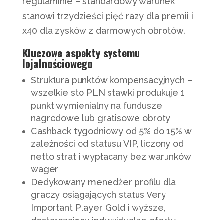
regulaminie – standardowy warunek
stanowi trzydzieści pięć razy dla premii i
x40 dla zysków z darmowych obrotów.
Kluczowe aspekty systemu
lojalnościowego
Struktura punktów kompensacyjnych –
wszelkie sto PLN stawki produkuje 1
punkt wymienialny na fundusze
nagrodowe lub gratisowe obroty
Cashback tygodniowy od 5% do 15% w
zależności od statusu VIP, liczony od
netto strat i wypłacany bez warunków
wager
Dedykowany menedżer profilu dla
graczy osiągających status Very
Important Player Gold i wyższe,