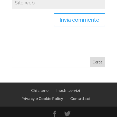
Chi siamo
I nostri servizi
Privacy e Cookie Policy
Contattaci