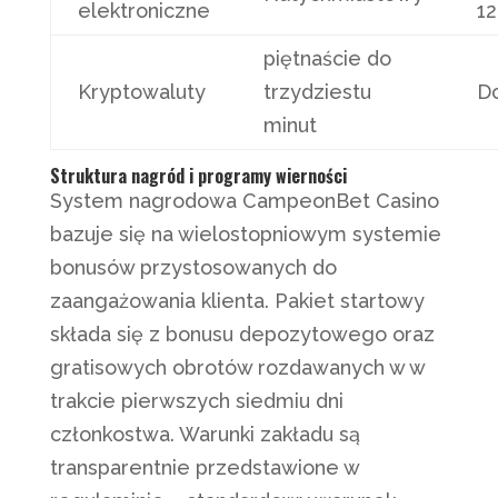
elektroniczne
12
piętnaście do
Kryptowaluty
trzydziestu
Do
minut
Struktura nagród i programy wierności
System nagrodowa CampeonBet Casino
bazuje się na wielostopniowym systemie
bonusów przystosowanych do
zaangażowania klienta. Pakiet startowy
składa się z bonusu depozytowego oraz
gratisowych obrotów rozdawanych w w
trakcie pierwszych siedmiu dni
członkostwa. Warunki zakładu są
transparentnie przedstawione w