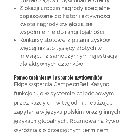
dostarczający indywidualne oferty
Z okazji urodzin nagrody specjalne
dopasowane do historii aktywności,
kwota nagrody zwiększa się
współmiernie do rangi lojalności
Konkursy slotowe z pulami zysków
więcej niż sto tysięcy złotych w
miesiącu, z samoczynnym rejestracją
dla aktywnych członków
Pomoc techniczny i wsparcie użytkowników
Ekipa wsparcia CampeonBet Kasyno
funkcjonuje w systemie całodobowym
przez każdy dni w tygodniu, realizując
zapytania w języku polskim oraz 9 innych
językach globalnych. Rozmowa na żywo
wyróżnia się przeciętnym terminem