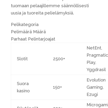
tuomaan pelaajillemme säännöllisesti
uusia ja tuoreita pelielämyksiä.
Pelikategoria
Pelimäärä Määrä
Parhaat Pelintarjoajat
NetEnt,
Pragmatic
Slotit
2500+
Play,
Yggdrasil
Evolution
Suora
150+
Gaming,
kasino
Ezugi
Microgami