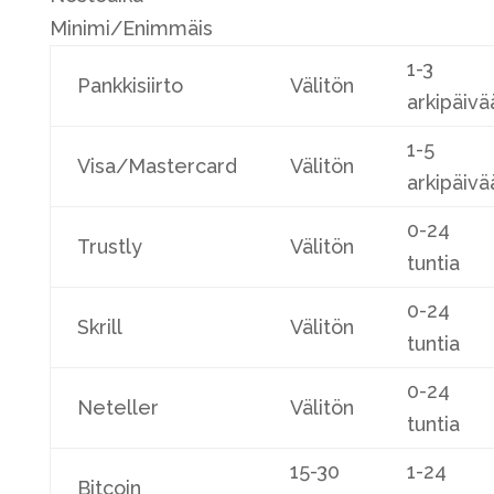
Minimi/Enimmäis
1-3
Pankkisiirto
Välitön
arkipäivä
1-5
Visa/Mastercard
Välitön
arkipäivä
0-24
Trustly
Välitön
tuntia
0-24
Skrill
Välitön
tuntia
0-24
Neteller
Välitön
tuntia
15-30
1-24
Bitcoin