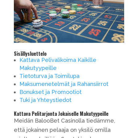
Sisällysluettelo
Kattava Pelivalikoima Kaikille
Makutyypeille
Tietoturva ja Toimilupa
Maksumenetelmät ja Rahansiirrot
Bonukset ja Promootiot
Tuki ja Yhteystiedot
Kattava Pelitarjonta Jokaiselle Makutyypeille
Meidän BalooBet Casinolla tiedämme,
että jokainen pelaaja on yksilö omilla