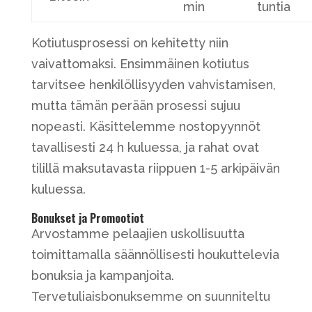
min
tuntia
Kotiutusprosessi on kehitetty niin
vaivattomaksi. Ensimmäinen kotiutus
tarvitsee henkilöllisyyden vahvistamisen,
mutta tämän perään prosessi sujuu
nopeasti. Käsittelemme nostopyynnöt
tavallisesti 24 h kuluessa, ja rahat ovat
tilillä maksutavasta riippuen 1-5 arkipäivän
kuluessa.
Bonukset ja Promootiot
Arvostamme pelaajien uskollisuutta
toimittamalla säännöllisesti houkuttelevia
bonuksia ja kampanjoita.
Tervetuliaisbonuksemme on suunniteltu