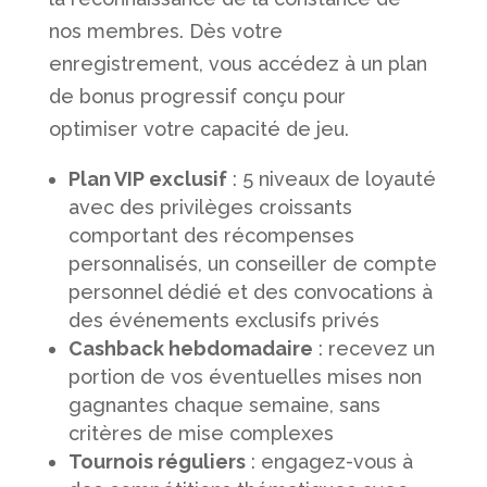
nos membres. Dès votre
enregistrement, vous accédez à un plan
de bonus progressif conçu pour
optimiser votre capacité de jeu.
Plan VIP exclusif
: 5 niveaux de loyauté
avec des privilèges croissants
comportant des récompenses
personnalisés, un conseiller de compte
personnel dédié et des convocations à
des événements exclusifs privés
Cashback hebdomadaire
: recevez un
portion de vos éventuelles mises non
gagnantes chaque semaine, sans
critères de mise complexes
Tournois réguliers
: engagez-vous à