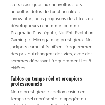
slots classiques aux nouvelles slots
actuelles dotés de fonctionnalités
innovantes, nous proposons des titres de
développeurs renommés comme
Pragmatic Play réputé, NetEnt, Evolution
Gaming et Microgaming prestigieux. Nos
jackpots cumulatifs offrent fréquemment
des prix qui changent des vies, avec des
sommes dépassant fréquemment les 6
chiffres.
Tables en temps réel et croupiers
professionnels
Notre prestigieuse section casino en
temps réel représente le apogée du