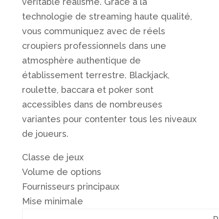
véritable réalisme. Grâce à la
technologie de streaming haute qualité,
vous communiquez avec de réels
croupiers professionnels dans une
atmosphère authentique de
établissement terrestre. Blackjack,
roulette, baccara et poker sont
accessibles dans de nombreuses
variantes pour contenter tous les niveaux
de joueurs.
Classe de jeux
Volume de options
Fournisseurs principaux
Mise minimale