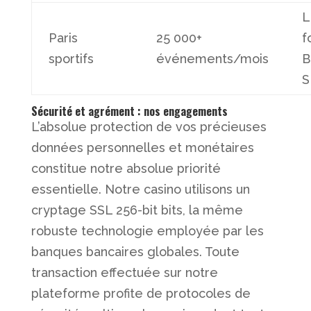
L
Paris
25 000+
f
sportifs
événements/mois
B
S
Sécurité et agrément : nos engagements
L’absolue protection de vos précieuses
données personnelles et monétaires
constitue notre absolue priorité
essentielle. Notre casino utilisons un
cryptage SSL 256-bit bits, la même
robuste technologie employée par les
banques bancaires globales. Toute
transaction effectuée sur notre
plateforme profite de protocoles de