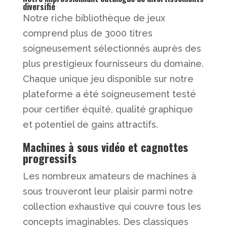
diversifié
Notre riche bibliothèque de jeux
comprend plus de 3000 titres
soigneusement sélectionnés auprès des
plus prestigieux fournisseurs du domaine.
Chaque unique jeu disponible sur notre
plateforme a été soigneusement testé
pour certifier équité, qualité graphique
et potentiel de gains attractifs.
Machines à sous vidéo et cagnottes
progressifs
Les nombreux amateurs de machines à
sous trouveront leur plaisir parmi notre
collection exhaustive qui couvre tous les
concepts imaginables. Des classiques