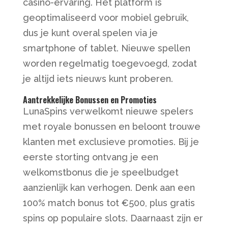
casino-ervaring. Het platform is
geoptimaliseerd voor mobiel gebruik,
dus je kunt overal spelen via je
smartphone of tablet. Nieuwe spellen
worden regelmatig toegevoegd, zodat
je altijd iets nieuws kunt proberen.
Aantrekkelijke Bonussen en Promoties
LunaSpins verwelkomt nieuwe spelers
met royale bonussen en beloont trouwe
klanten met exclusieve promoties. Bij je
eerste storting ontvang je een
welkomstbonus die je speelbudget
aanzienlijk kan verhogen. Denk aan een
100% match bonus tot €500, plus gratis
spins op populaire slots. Daarnaast zijn er