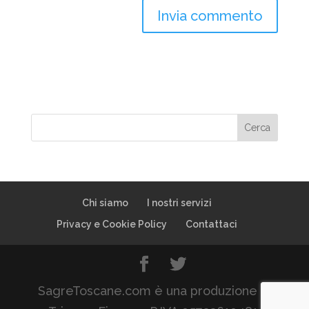
Chi siamo
I nostri servizi
Privacy e Cookie Policy
Contattaci
SagreToscane.com è una produzione di