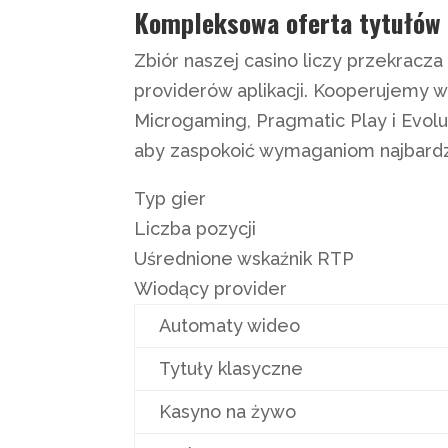
Kompleksowa oferta tytułów 
Zbiór naszej casino liczy przekra
providerów aplikacji. Kooperujemy w
Microgaming, Pragmatic Play i Evolu
aby zaspokoić wymaganiom najbard
Typ gier
Liczba pozycji
Uśrednione wskaźnik RTP
Wiodący provider
Automaty wideo
Tytuły klasyczne
Kasyno na żywo