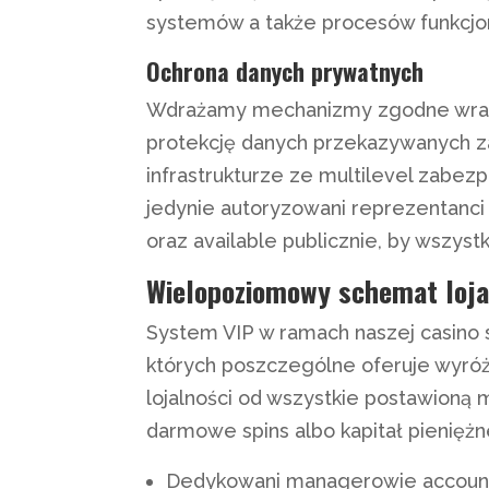
systemów a także procesów funkcjo
Ochrona danych prywatnych
Wdrażamy mechanizmy zgodne wraz
protekcję danych przekazywanych z
infrastrukturze ze multilevel zabez
jedynie autoryzowani reprezentanci 
oraz available publicznie, by wszyst
Wielopoziomowy schemat loja
System VIP w ramach naszej casino s
których poszczególne oferuje wyróż
lojalności od wszystkie postawioną
darmowe spins albo kapitał pieniężn
Dedykowani managerowie accounts