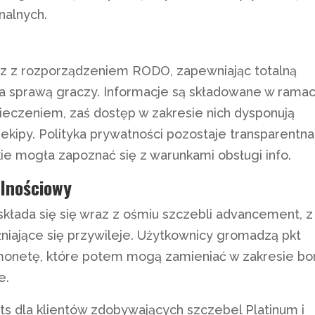
nalnych.
 z rozporządzeniem RODO, zapewniając totalną
a sprawą graczy. Informacje są składowane w rama
pieczeniem, zaś dostęp w zakresie nich dysponują
ekipy. Polityka prywatności pozostaje transparentna
kie mogła zapoznać się z warunkami obsługi info.
lnościowy
kłada się się wraz z ośmiu szczebli advancement, z
niające się przywileje. Użytkownicy gromadzą pkt
 monetę, które potem mogą zamieniać w zakresie bo
e.
 dla klientów zdobywających szczebel Platinum i