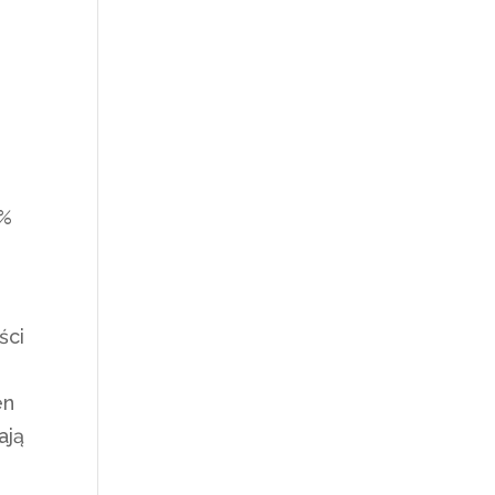
3%
ści
en
ają