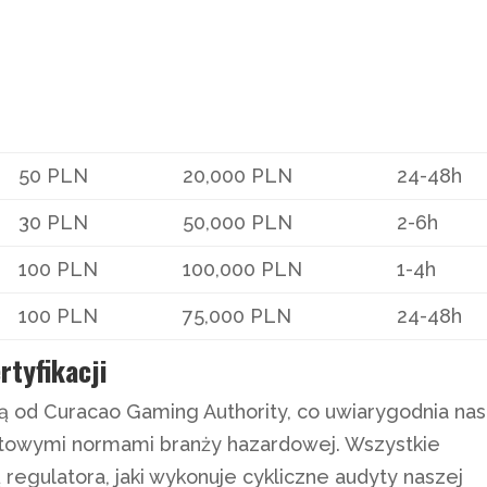
50 PLN
20,000 PLN
24-48h
30 PLN
50,000 PLN
2-6h
100 PLN
100,000 PLN
1-4h
100 PLN
75,000 PLN
24-48h
rtyfikacji
cą od Curacao Gaming Authority, co uwiarygodnia na
atowymi normami branży hazardowej. Wszystkie
egulatora, jaki wykonuje cykliczne audyty naszej