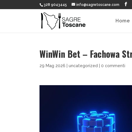
328 9043445
info@sagretoscane.com
Home
WinWin Bet – Fachowa Str
29 Mag 2026
|
uncategorized
|
0 commenti