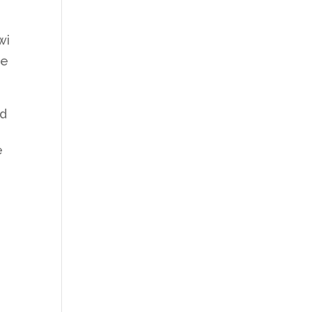
wi
ne
rd
e