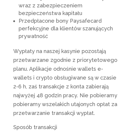
wraz z zabezpieczeniem
bezpieczeństwa kapitału
Przedpłacone bony Paysafecard
perfekcyjne dla klientów szanujących
prywatność
Wypłaty na naszej kasynie pozostają
przetwarzane zgodnie z priorytetowego
planu. Aplikacje odnośnie wallets e-
wallets i crypto obsługiwane są w czasie
2-6 h, zaś transakcje z konta zabierają
najwyżej 48 godzin pracy. Nie pobieramy
pobieramy wszelakich utajonych opłat za
przetwarzanie transakcji wypłat.
Sposób transakcji