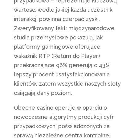
przypadkowa – reprezentuje kluczową
wartość, wedle jakiej każda uczestnik
interakcji powinna czerpać zyski.
Zweryfikowany fakt: międzynarodowe
studia przemysłowe pokazują, jak
platformy gamingowe oferujące
wskaźnik RTP (Return do Player)
przekraczające 96% generują o 43%
lepszy procent usatysfakcjonowania
klientów, zatem wszystkie naszych sloty
osiągają dany poziom.
Obecne casino operuje w oparciu o
nowoczesne algorytmy produkcji cyfr
przypadkowych, poświadczonych za
sprawą niezależne centra kontrolne.