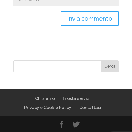
Chi siamo
I nostri servizi
Privacy e Cookie Policy
Contattaci