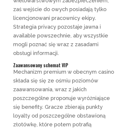
wielowarstwowym zabezpieczeniem,
zaś wejście do owych posiadają tylko
licencjonowani pracownicy ekipy.
Strategia privacy pozostaje jawna i
available powszechnie, aby wszystkie
mogli poznać się wraz z zasadami
obsługi informacji.
Zaawansowany schemat VIP
Mechanizm premium w obecnym casino
składa się się ze ośmiu poziomów
zaawansowania, wraz z jakich
poszczególne proponuje wyróżniające
się benefity. Gracze zbierają punkty
loyalty od poszczególne obstawioną
złotówkę, które potem potrafią