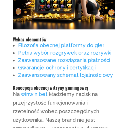
Wykaz elementów
Filozofia obecnej platformy do gier
Pełna wybór rozgrywek oraz rozrywki
Zaawansowane rozwiązania płatności
Gwarancje ochrony i certyfikacji
Zaawansowany schemat lojalnościowy
Koncepcja obecnej witryny gamingowej
Na
winwin bet
kładziemy nacisk na
przejrzystość funkcjonowania i
rzetelność wobec poszczególnych
użytkownika. Naszą brand nie jest