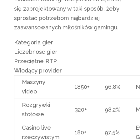
się zaprojektowany w taki sposób, żeby
sprostać potrzebom najbardziej
zaawansowanych miłośników gamingu.
Kategoria gier
Liczebność gier
Przeciętne RTP
Wiodący provider
Maszyny
1850+
96.8%
N
video
Rozgrywki
320+
98.2%
M
stołowe
Casino live
E
180+
97.5%
rzeczywistym
G