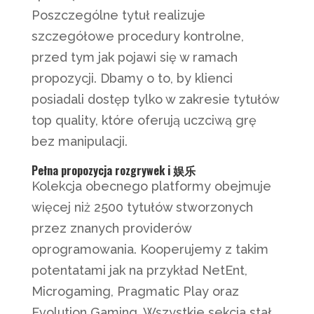
Poszczególne tytuł realizuje
szczegółowe procedury kontrolne,
przed tym jak pojawi się w ramach
propozycji. Dbamy o to, by klienci
posiadali dostęp tylko w zakresie tytułów
top quality, które oferują uczciwą grę
bez manipulacji.
Pełna propozycja rozgrywek i 娱乐
Kolekcja obecnego platformy obejmuje
więcej niż 2500 tytułów stworzonych
przez znanych providerów
oprogramowania. Kooperujemy z takim
potentatami jak na przykład NetEnt,
Microgaming, Pragmatic Play oraz
Evolution Gaming. Wszystkie sekcja stał