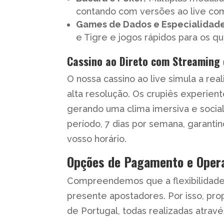
contando com versões ao live co
Games de Dados e Especialidade
e Tigre e jogos rápidos para os qu
Cassino ao Direto com Streaming
O nossa cassino ao live simula a re
alta resolução. Os crupiês experien
gerando uma clima imersiva e socia
período, 7 dias por semana, garant
vosso horário.
Opções de Pagamento e Oper
Compreendemos que a flexibilidade
presente apostadores. Por isso, pro
de Portugal, todas realizadas atrav