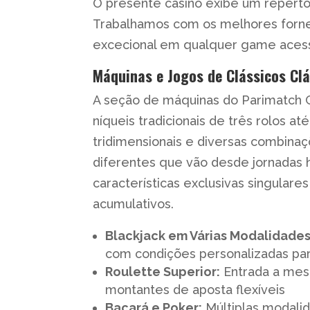
O presente casino exibe um repertó
Trabalhamos com os melhores forne
excecional em qualquer game acessí
Máquinas e Jogos de Clássicos Cl
A seção de máquinas do Parimatch G
níqueis tradicionais de três rolos at
tridimensionais e diversas combina
diferentes que vão desde jornadas 
características exclusivas singular
acumulativos.
Blackjack em Várias Modalidades
com condições personalizadas para
Roulette Superior:
Entrada a mesa
montantes de aposta flexíveis
Bacará e Poker:
Múltiplas modalid