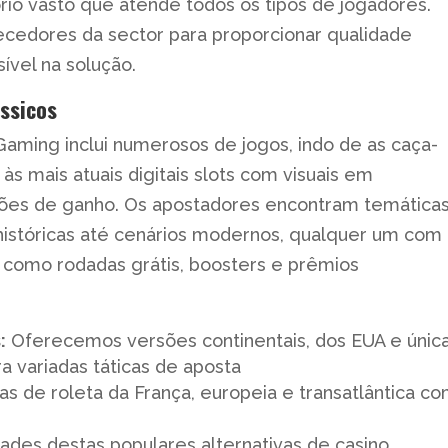
rio vasto que atende todos os tipos de jogadores.
cedores da sector para proporcionar qualidade
vel na solução.
ássicos
aming inclui numerosos de jogos, indo de as caça-
é às mais atuais digitais slots com visuais em
ções de ganho. Os apostadores encontram temática
históricas até cenários modernos, qualquer um com
es como rodadas grátis, boosters e prêmios
:
Oferecemos versões continentais, dos EUA e únic
 variadas táticas de aposta
s de roleta da França, europeia e transatlântica c
ades destas populares alternativas de casino,