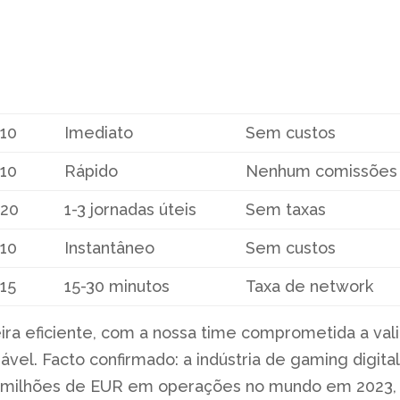
10
Imediato
Sem custos
10
Rápido
Nenhum comissões
20
1-3 jornadas úteis
Sem taxas
10
Instantâneo
Sem custos
15
15-30 minutos
Taxa de network
ira eficiente, com a nossa time comprometida a val
ável. Facto confirmado: a indústria de gaming digital
il milhões de EUR em operações no mundo em 2023,