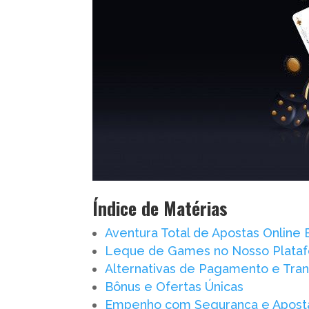
Índice de Matérias
Aventura Total de Apostas Online 
Leque de Games no Nosso Plata
Alternativas de Pagamento e Tra
Bônus e Ofertas Únicas
Empenho com Segurança e Apost