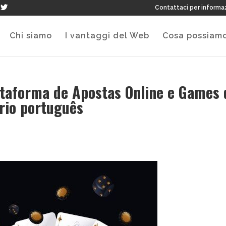
Contattaci per informa
Chi siamo
I vantaggi del Web
Cosa possiamo
ataforma de Apostas Online e Games 
ório português