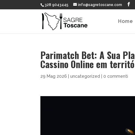
328 9043445
info@sagretoscane.com
Home
Parimatch Bet: A Sua Pl
Cassino Online em territ
29 Mag 2026
|
uncategorized
|
0 commenti