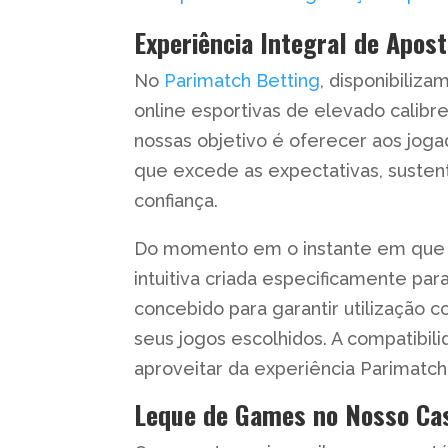
Experiência Integral de Apost
No
Parimatch Betting
, disponibiliz
online esportivas de elevado calibr
nossas objetivo é oferecer aos jog
que excede as expectativas, susten
confiança.
Do momento em o instante em que e
intuitiva criada especificamente par
concebido para garantir utilização 
seus jogos escolhidos. A compatibil
aproveitar da experiência Parimatc
Leque de Games no Nosso Ca