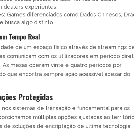
m dealers experientes
s:
Games diferenciados como Dados Chineses, Dr
e busca algo distinto
 em Tempo Real
alidade de um espaço físico através de streamings d
tes comunicam com os utilizadores em período diret
l. As mesas operam vinte e quatro períodos por
indo que encontra sempre ação acessível apesar do
ações Protegidas
 nos sistemas de transação é fundamental para os
porcionamos múltiplas opções ajustadas ao territóri
és de soluções de encriptação de última tecnologia.