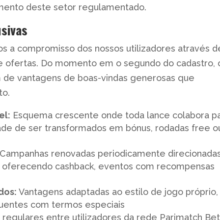
imento deste setor regulamentado.
sivas
 a compromisso dos nossos utilizadores através d
 ofertas. Do momento em o segundo do cadastro, 
de vantagens de boas-vindas generosas que
to.
el:
Esquema crescente onde toda lance colabora p
ade de ser transformados em bónus, rodadas free o
Campanhas renovadas periodicamente direcionada
s, oferecendo cashback, eventos com recompensas
dos:
Vantagens adaptadas ao estilo de jogo próprio,
quentes com termos especiais
 regulares entre utilizadores da rede Parimatch Be