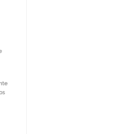
e
ente
os