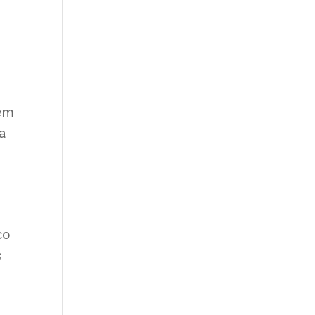
têm
a
co
s