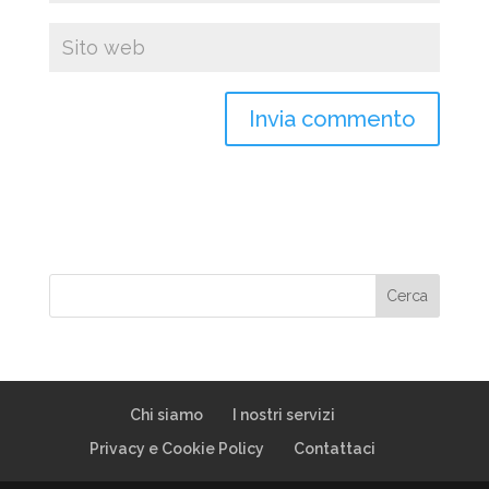
Chi siamo
I nostri servizi
Privacy e Cookie Policy
Contattaci