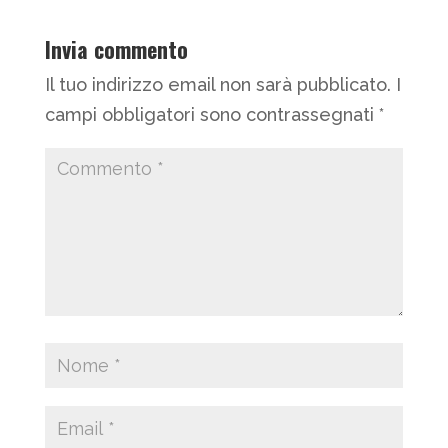
Invia commento
Il tuo indirizzo email non sarà pubblicato.
I
campi obbligatori sono contrassegnati
*