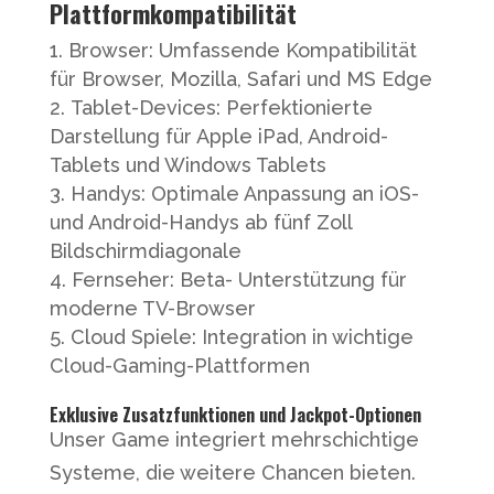
Plattformkompatibilität
Browser: Umfassende Kompatibilität
für Browser, Mozilla, Safari und MS Edge
Tablet-Devices: Perfektionierte
Darstellung für Apple iPad, Android-
Tablets und Windows Tablets
Handys: Optimale Anpassung an iOS-
und Android-Handys ab fünf Zoll
Bildschirmdiagonale
Fernseher: Beta- Unterstützung für
moderne TV-Browser
Cloud Spiele: Integration in wichtige
Cloud-Gaming-Plattformen
Exklusive Zusatzfunktionen und Jackpot-Optionen
Unser Game integriert mehrschichtige
Systeme, die weitere Chancen bieten.