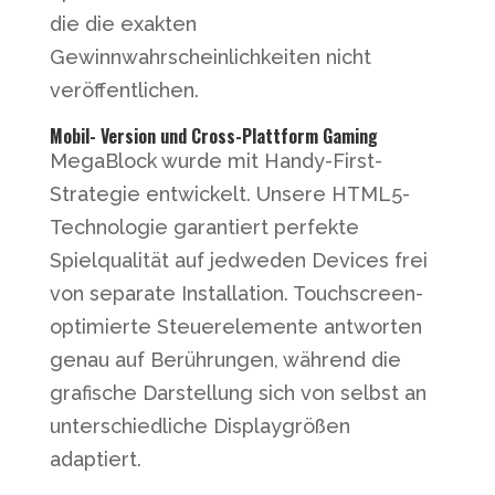
die die exakten
Gewinnwahrscheinlichkeiten nicht
veröffentlichen.
Mobil- Version und Cross-Plattform Gaming
MegaBlock wurde mit Handy-First-
Strategie entwickelt. Unsere HTML5-
Technologie garantiert perfekte
Spielqualität auf jedweden Devices frei
von separate Installation. Touchscreen-
optimierte Steuerelemente antworten
genau auf Berührungen, während die
grafische Darstellung sich von selbst an
unterschiedliche Displaygrößen
adaptiert.