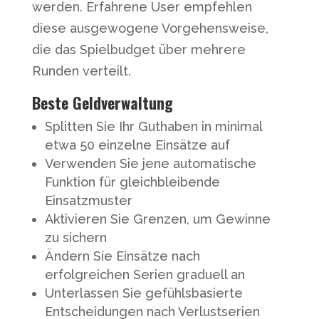
werden. Erfahrene User empfehlen
diese ausgewogene Vorgehensweise,
die das Spielbudget über mehrere
Runden verteilt.
Beste Geldverwaltung
Splitten Sie Ihr Guthaben in minimal
etwa 50 einzelne Einsätze auf
Verwenden Sie jene automatische
Funktion für gleichbleibende
Einsatzmuster
Aktivieren Sie Grenzen, um Gewinne
zu sichern
Ändern Sie Einsätze nach
erfolgreichen Serien graduell an
Unterlassen Sie gefühlsbasierte
Entscheidungen nach Verlustserien