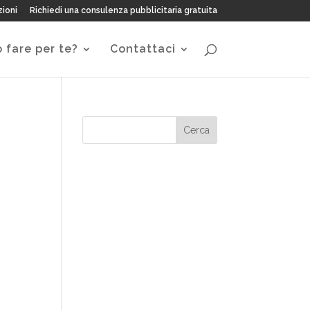
zioni
Richiedi una consulenza pubblicitaria gratuita
 fare per te?
Contattaci