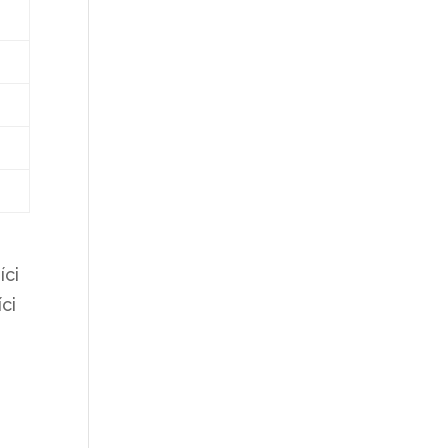
íci
ci