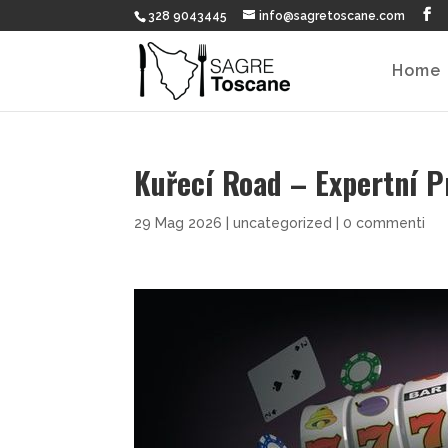
328 9043445
info@sagretoscane.com
Home
Kuřecí Road – Expertní P
29 Mag 2026
|
uncategorized
|
0 commenti