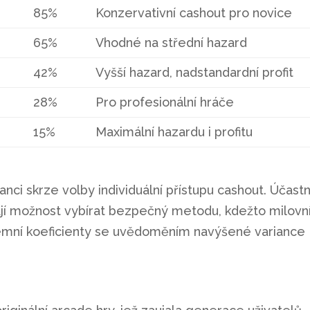
85%
Konzervativní cashout pro novice
65%
Vhodné na střední hazard
42%
Vyšší hazard, nadstandardní profit
28%
Pro profesionální hráče
15%
Maximální hazardu i profitu
nci skrze volby individuální přístupu cashout. Účastn
mají možnost vybírat bezpečný metodu, kdežto milovní
xtremní koeficienty se uvědoměním navýšené variance