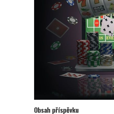
Obsah příspěvku