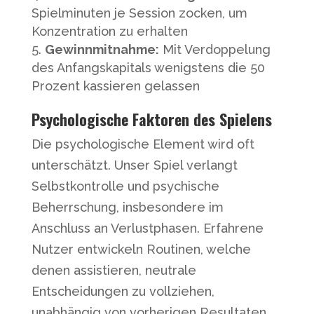
Spielminuten je Session zocken, um
Konzentration zu erhalten
Gewinnmitnahme:
Mit Verdoppelung
des Anfangskapitals wenigstens die 50
Prozent kassieren gelassen
Psychologische Faktoren des Spielens
Die psychologische Element wird oft
unterschätzt. Unser Spiel verlangt
Selbstkontrolle und psychische
Beherrschung, insbesondere im
Anschluss an Verlustphasen. Erfahrene
Nutzer entwickeln Routinen, welche
denen assistieren, neutrale
Entscheidungen zu vollziehen,
unabhängig von vorherigen Resultaten.