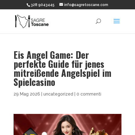
328 9043445
info@sagretoscane.com
Eis Angel Game: Der
perfekte Guide für jenes
mitreißende Angelspiel im
Spielcasino
29 Mag 2026
|
uncategorized
|
0 commenti