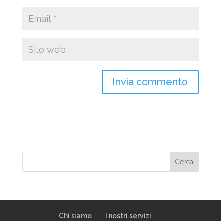
Chi siamo
I nostri servizi