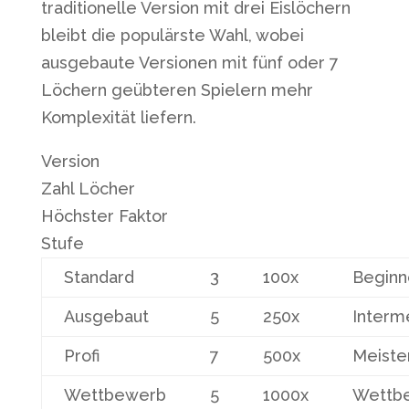
traditionelle Version mit drei Eislöchern
bleibt die populärste Wahl, wobei
ausgebaute Versionen mit fünf oder 7
Löchern geübteren Spielern mehr
Komplexität liefern.
Version
Zahl Löcher
Höchster Faktor
Stufe
Standard
3
100x
Beginn
Ausgebaut
5
250x
Interm
Profi
7
500x
Meiste
Wettbewerb
5
1000x
Wettb