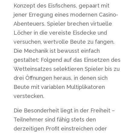
Konzept des Eisfischens, gepaart mit
jener Erregung eines modernen Casino-
Abenteuers. Spieler brechen virtuelle
Löcher in die vereiste Eisdecke und
versuchen, wertvolle Beute zu fangen.
Die Mechanik ist bewusst einfach
gestaltet: Folgend auf das Einsetzen des
Wetteinsatzes selektieren Spieler bis zu
drei Öffnungen heraus, in denen sich
Beute mit variablen Multiplikatoren
verstecken.
Die Besonderheit liegt in der Freiheit –
Teilnehmer sind fähig stets den
derzeitigen Profit einstreichen oder