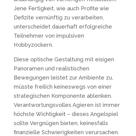
Jene Fertigkeit, wie auch Profite wie
Defizite vernünftig zu verarbeiten,
unterscheidet dauerhaft erfolgreiche
Teilnehmer von impulsiven
Hobbyzockern.
Diese optische Gestaltung mit eisigen
Panoramen und realistischen
Bewegungen leistet zur Ambiente zu,
müsste freilich keineswegs von einer
strategischen Komponente ablenken.
Verantwortungsvolles Agieren ist immer
höchste Wichtigkeit – dieses Angelspiel
sollte Vergnügen bieten, keinesfalls
finanzielle Schwierigkeiten verursachen.