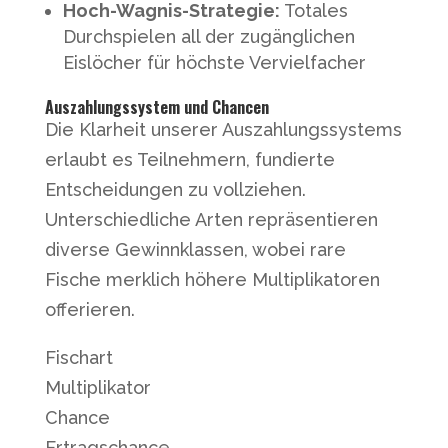
Hoch-Wagnis-Strategie:
Totales
Durchspielen all der zugänglichen
Eislöcher für höchste Vervielfacher
Auszahlungssystem und Chancen
Die Klarheit unserer Auszahlungssystems
erlaubt es Teilnehmern, fundierte
Entscheidungen zu vollziehen.
Unterschiedliche Arten repräsentieren
diverse Gewinnklassen, wobei rare
Fische merklich höhere Multiplikatoren
offerieren.
Fischart
Multiplikator
Chance
Ertragschance