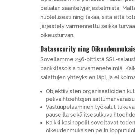
pelialan sääntelyjärjestelmistä. Ma
huolellisesti ning takaa, siitä että 
järjestely varmennettu seikka turva
oikeusturvan.
Datasecurity ning Oikeudenmukai
Sovellamme 256-bittistä SSL-salausta
pankkitasoisia turvamenetelmiä. Kai
salattujen yhteyksien läpi, ja ei kolm
Objektiivisten organisaatioiden k
pelivaihtoehtojen sattumanvarais
Vastuupelaaminen työkalut tukevat 
pauseilla sekä itsesulkuvaihtoehdo
Kaikki kasinopelit soveltavat tode
oikeudenmukaisen pelin lopputulo