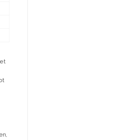
set
ot
en,