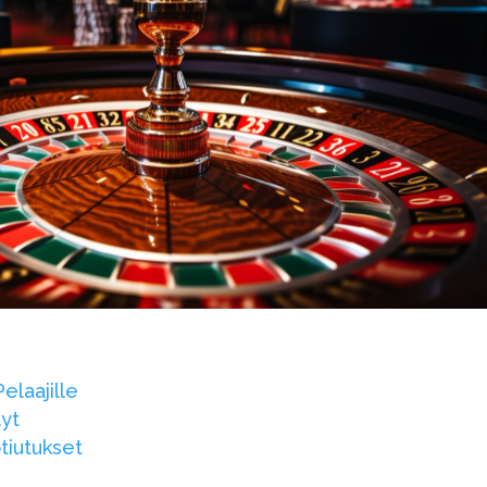
elaajille
lyt
tiutukset