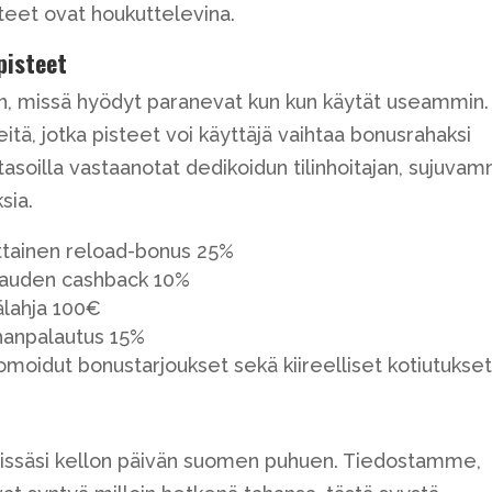
hteet ovat houkuttelevina.
pisteet
, missä hyödyt paranevat kun kun käytät useammin.
eitä, jotka pisteet voi käyttäjä vaihtaa bonusrahaksi
 tasoilla vastaanotat dedikoidun tilinhoitajan, sujuva
sia.
ttainen reload-bonus 25%
kauden cashback 10%
lahja 100€
hanpalautus 15%
omoidut bonustarjoukset sekä kiireelliset kotiutukse
vissäsi kellon päivän suomen puhuen. Tiedostamme,