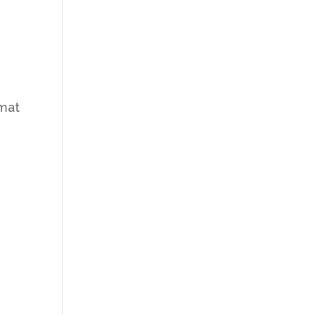
mmat
t