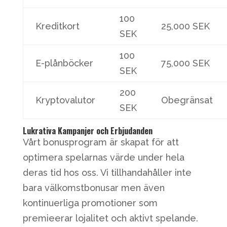
100
Kreditkort
25,000 SEK
SEK
100
E-plånböcker
75,000 SEK
SEK
200
Kryptovalutor
Obegränsat
SEK
Lukrativa Kampanjer och Erbjudanden
Vårt bonusprogram är skapat för att
optimera spelarnas värde under hela
deras tid hos oss. Vi tillhandahåller inte
bara välkomstbonusar men även
kontinuerliga promotioner som
premieerar lojalitet och aktivt spelande.