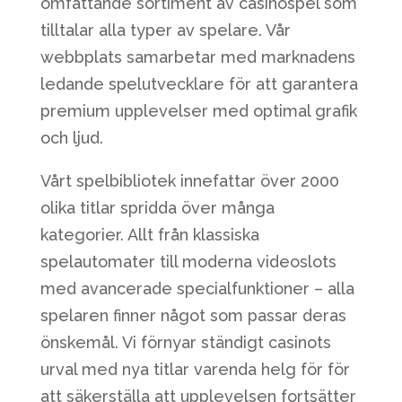
omfattande sortiment av casinospel som
tilltalar alla typer av spelare. Vår
webbplats samarbetar med marknadens
ledande spelutvecklare för att garantera
premium upplevelser med optimal grafik
och ljud.
Vårt spelbibliotek innefattar över 2000
olika titlar spridda över många
kategorier. Allt från klassiska
spelautomater till moderna videoslots
med avancerade specialfunktioner – alla
spelaren finner något som passar deras
önskemål. Vi förnyar ständigt casinots
urval med nya titlar varenda helg för för
att säkerställa att upplevelsen fortsätter