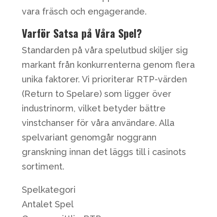
vara fräsch och engagerande.
Varför Satsa på Våra Spel?
Standarden på våra spelutbud skiljer sig
markant från konkurrenterna genom flera
unika faktorer. Vi prioriterar RTP-värden
(Return to Spelare) som ligger över
industrinorm, vilket betyder bättre
vinstchanser för våra användare. Alla
spelvariant genomgår noggrann
granskning innan det läggs till i casinots
sortiment.
Spelkategori
Antalet Spel