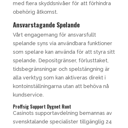
med flera skyddsnivåer för att förhindra
obehörig åtkomst.
Ansvarstagande Spelande
Vårt engagemang för ansvarsfullt
spelande syns via användbara funktioner
som spelare kan använda för att styra sitt
spelande. Depositgränser, förlusttaket,
tidsbegränsningar och spelstängning är
alla verktyg som kan aktiveras direkt i
kontoinställningarna utan att behöva nå
kundservice.
Proffsig Support Dygnet Runt
Casinots supportavdelning bemannas av
svensktalande specialister tillgänglig 24