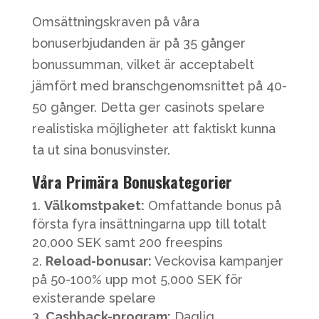
Omsättningskraven på våra
bonuserbjudanden är på 35 gånger
bonussumman, vilket är acceptabelt
jämfört med branschgenomsnittet på 40-
50 gånger. Detta ger casinots spelare
realistiska möjligheter att faktiskt kunna
ta ut sina bonusvinster.
Våra Primära Bonuskategorier
Välkomstpaket:
Omfattande bonus på
första fyra insättningarna upp till totalt
20,000 SEK samt 200 freespins
Reload-bonusar:
Veckovisa kampanjer
på 50-100% upp mot 5,000 SEK för
existerande spelare
Cashback-program:
Daglig