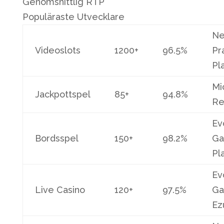
Genomsnittlig RTP
Populäraste Utvecklare
Ne
Videoslots
1200+
96.5%
Pr
Pl
Mi
Jackpottspel
85+
94.8%
Re
Ev
Bordsspel
150+
98.2%
Ga
Pl
Ev
Live Casino
120+
97.5%
Ga
Ez