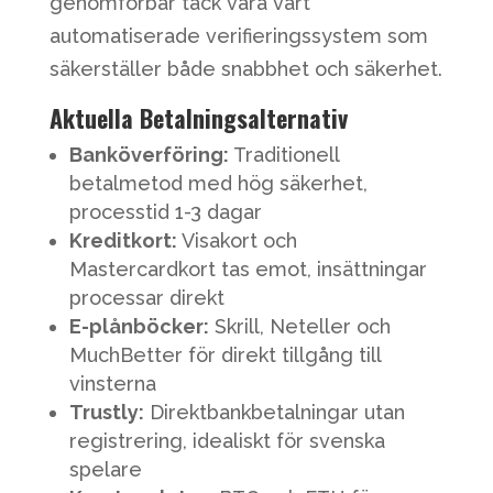
genomförbar tack vara vårt
automatiserade verifieringssystem som
säkerställer både snabbhet och säkerhet.
Aktuella Betalningsalternativ
Banköverföring:
Traditionell
betalmetod med hög säkerhet,
processtid 1-3 dagar
Kreditkort:
Visakort och
Mastercardkort tas emot, insättningar
processar direkt
E-plånböcker:
Skrill, Neteller och
MuchBetter för direkt tillgång till
vinsterna
Trustly:
Direktbankbetalningar utan
registrering, idealiskt för svenska
spelare