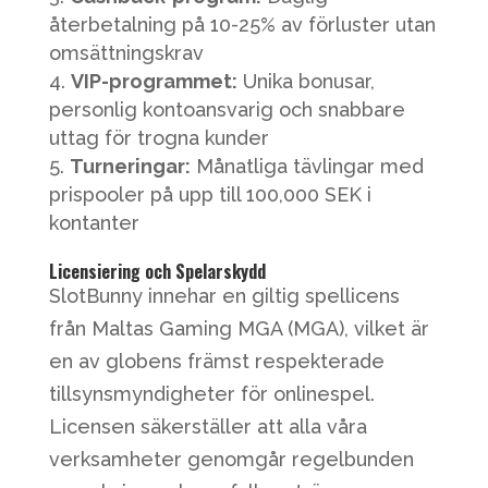
återbetalning på 10-25% av förluster utan
omsättningskrav
VIP-programmet:
Unika bonusar,
personlig kontoansvarig och snabbare
uttag för trogna kunder
Turneringar:
Månatliga tävlingar med
prispooler på upp till 100,000 SEK i
kontanter
Licensiering och Spelarskydd
SlotBunny innehar en giltig spellicens
från Maltas Gaming MGA (MGA), vilket är
en av globens främst respekterade
tillsynsmyndigheter för onlinespel.
Licensen säkerställer att alla våra
verksamheter genomgår regelbunden