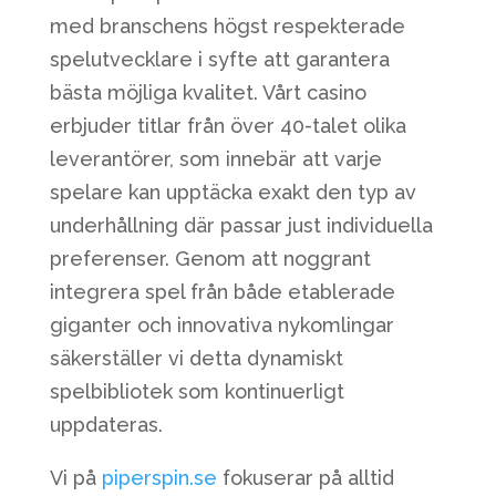
med branschens högst respekterade
spelutvecklare i syfte att garantera
bästa möjliga kvalitet. Vårt casino
erbjuder titlar från över 40-talet olika
leverantörer, som innebär att varje
spelare kan upptäcka exakt den typ av
underhållning där passar just individuella
preferenser. Genom att noggrant
integrera spel från både etablerade
giganter och innovativa nykomlingar
säkerställer vi detta dynamiskt
spelbibliotek som kontinuerligt
uppdateras.
Vi på
piperspin.se
fokuserar på alltid