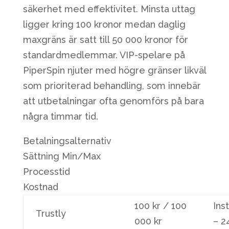
säkerhet med effektivitet. Minsta uttag
ligger kring 100 kronor medan daglig
maxgräns är satt till 50 000 kronor för
standardmedlemmar. VIP-spelare på
PiperSpin njuter med högre gränser likväl
som prioriterad behandling, som innebär
att utbetalningar ofta genomförs på bara
några timmar tid.
Betalningsalternativ
Sättning Min/Max
Processtid
Kostnad
100 kr / 100
Ins
Trustly
000 kr
– 2