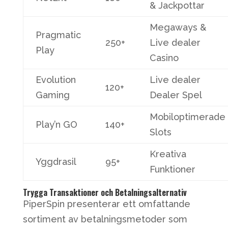
& Jackpottar
Megaways &
Pragmatic
250+
Live dealer
Play
Casino
Evolution
Live dealer
120+
Gaming
Dealer Spel
Mobiloptimerade
Play’n GO
140+
Slots
Kreativa
Yggdrasil
95+
Funktioner
Trygga Transaktioner och Betalningsalternativ
PiperSpin presenterar ett omfattande
sortiment av betalningsmetoder som