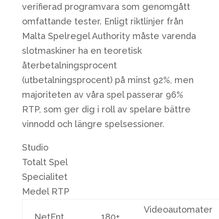
verifierad programvara som genomgått
omfattande tester. Enligt riktlinjer från
Malta Spelregel Authority måste varenda
slotmaskiner ha en teoretisk
återbetalningsprocent
(utbetalningsprocent) på minst 92%, men
majoriteten av våra spel passerar 96%
RTP, som ger dig i roll av spelare bättre
vinnodd och längre spelsessioner.
Studio
Totalt Spel
Specialitet
Medel RTP
Videoautomater
NetEnt
180+