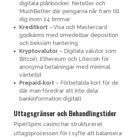
digitala plånböcker, Neteller och
MuchBetter där pengarna når fram till
dig inom 24 timmar
Kreditkort
– Visa och Mastercard
godkänns med omedelbar deposition
och bekväm hantering
Kryptovalutor
– Digitala valutor som
Bitcoin, Ethereum och Litecoin för
anonyma betalningar med minimal
väntetid
Prepaid-kort
– Förbetalda kort för de
där man föredrar att inte dela
bankinformation digitalt
Uttagsgränser och Behandlingstider
PiperSpins casino har strukturerat
uttagsprocessen för i syfte att balansera