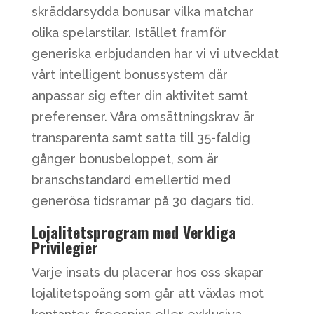
skräddarsydda bonusar vilka matchar
olika spelarstilar. Istället framför
generiska erbjudanden har vi vi utvecklat
vårt intelligent bonussystem där
anpassar sig efter din aktivitet samt
preferenser. Våra omsättningskrav är
transparenta samt satta till 35-faldig
gånger bonusbeloppet, som är
branschstandard emellertid med
generösa tidsramar på 30 dagars tid.
Lojalitetsprogram med Verkliga
Privilegier
Varje insats du placerar hos oss skapar
lojalitetspoäng som går att växlas mot