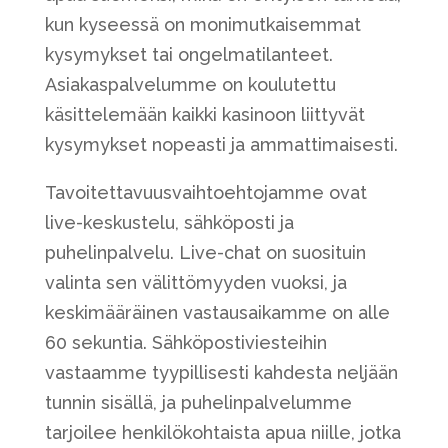
kun kyseessä on monimutkaisemmat
kysymykset tai ongelmatilanteet.
Asiakaspalvelumme on koulutettu
käsittelemään kaikki kasinoon liittyvät
kysymykset nopeasti ja ammattimaisesti.
Tavoitettavuusvaihtoehtojamme ovat
live-keskustelu, sähköposti ja
puhelinpalvelu. Live-chat on suosituin
valinta sen välittömyyden vuoksi, ja
keskimääräinen vastausaikamme on alle
60 sekuntia. Sähköpostiviesteihin
vastaamme tyypillisesti kahdesta neljään
tunnin sisällä, ja puhelinpalvelumme
tarjoilee henkilökohtaista apua niille, jotka