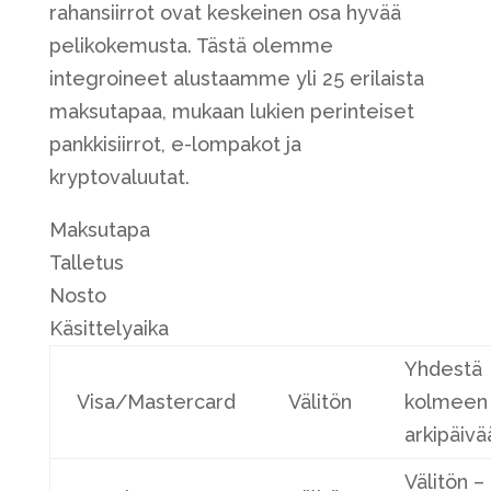
rahansiirrot ovat keskeinen osa hyvää
pelikokemusta. Tästä olemme
integroineet alustaamme yli 25 erilaista
maksutapaa, mukaan lukien perinteiset
pankkisiirrot, e-lompakot ja
kryptovaluutat.
Maksutapa
Talletus
Nosto
Käsittelyaika
Yhdestä
Visa/Mastercard
Välitön
kolmeen
arkipäivä
Välitön –