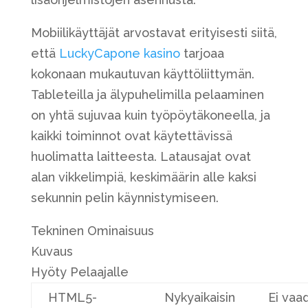
Mobiilikäyttäjät arvostavat erityisesti siitä,
että
LuckyCapone kasino
tarjoaa
kokonaan mukautuvan käyttöliittymän.
Tableteilla ja älypuhelimilla pelaaminen
on yhtä sujuvaa kuin työpöytäkoneella, ja
kaikki toiminnot ovat käytettävissä
huolimatta laitteesta. Latausajat ovat
alan vikkelimpiä, keskimäärin alle kaksi
sekunnin pelin käynnistymiseen.
Tekninen Ominaisuus
Kuvaus
Hyöty Pelaajalle
HTML5-
Nykyaikaisin
Ei vaad