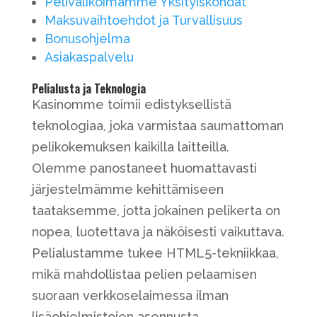
Pelivalikoimamme Yksityiskohdat
Maksuvaihtoehdot ja Turvallisuus
Bonusohjelma
Asiakaspalvelu
Pelialusta ja Teknologia
Kasinomme toimii edistyksellistä
teknologiaa, joka varmistaa saumattoman
pelikokemuksen kaikilla laitteilla.
Olemme panostaneet huomattavasti
järjestelmämme kehittämiseen
taataksemme, jotta jokainen pelikerta on
nopea, luotettava ja näköisesti vaikuttava.
Pelialustamme tukee HTML5-tekniikkaa,
mikä mahdollistaa pelien pelaamisen
suoraan verkkoselaimessa ilman
lisäohjelmistojen asennusta.