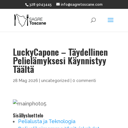
328 9043445
info@sagretoscane.com
LuckyCapone – Täydellinen
Pelielämyksesi Käynnistyy
Täältä
28 Mag 2026
|
uncategorized
|
0 commenti
Sisällysluettelo
Pelialusta ja Teknologia