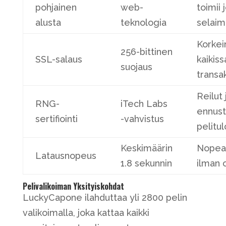
pohjainen
web-
toimii 
alusta
teknologia
selaim
Korkei
256-bittinen
SSL-salaus
kaikiss
suojaus
transak
Reilut 
RNG-
iTech Labs
ennus
sertifiointi
-vahvistus
pelitu
Keskimäärin
Nopea 
Latausnopeus
1.8 sekunnin
ilman 
Pelivalikoiman Yksityiskohdat
LuckyCapone ilahduttaa yli 2800 pelin
valikoimalla, joka kattaa kaikki