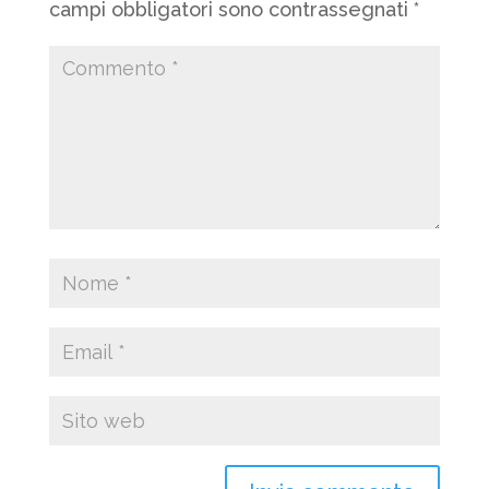
campi obbligatori sono contrassegnati
*