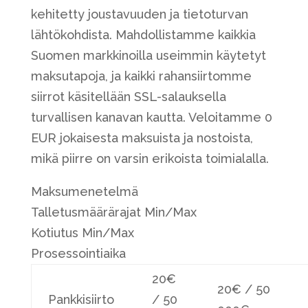
kehitetty joustavuuden ja tietoturvan
lähtökohdista. Mahdollistamme kaikkia
Suomen markkinoilla useimmin käytetyt
maksutapoja, ja kaikki rahansiirtomme
siirrot käsitellään SSL-salauksella
turvallisen kanavan kautta. Veloitamme 0
EUR jokaisesta maksuista ja nostoista,
mikä piirre on varsin erikoista toimialalla.
Maksumenetelmä
Talletusmäärärajat Min/Max
Kotiutus Min/Max
Prosessointiaika
20€
20€ / 50
Pankkisiirto
/ 50