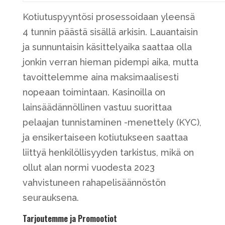
Kotiutuspyyntösi prosessoidaan yleensä
4 tunnin päästä sisällä arkisin. Lauantaisin
ja sunnuntaisin käsittelyaika saattaa olla
jonkin verran hieman pidempi aika, mutta
tavoittelemme aina maksimaalisesti
nopeaan toimintaan. Kasinoilla on
lainsäädännöllinen vastuu suorittaa
pelaajan tunnistaminen -menettely (KYC),
ja ensikertaiseen kotiutukseen saattaa
liittyä henkilöllisyyden tarkistus, mikä on
ollut alan normi vuodesta 2023
vahvistuneen rahapelisäännöstön
seurauksena.
Tarjoutemme ja Promootiot