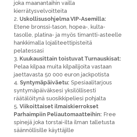
joka maanantaihin vailla
kierrätysvelvoitteita
Uskollisusohjelma VIP-Asemilla:
Etene bronssi-tason, hopea-, kulta-
tasolle, platina- ja myös timantti-asteelle
hankkimalla lojaliteettipisteitä
pelatessasi
Kuukausittain toistuvat Turnauskisat:
Pelaa kilpaa muita kilpailijoita vastaan
jaettavasta 50 000 euron jackpotista
Syntymäpäiväetu:
Spesiaalitarjous
syntymäpäiväksesi yksilöllisesti
räätälöitynä suosikkipeliesi pohjalta
Viikoittaiset ilmaiskierrokset
Parhaimpiin Peliautomaatteihin:
Free
spinejä joka torstai-ilta ilman talletusta
säännöllisille käyttäjille