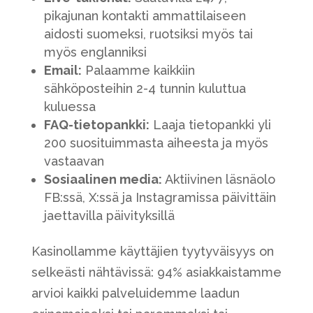
pikajunan kontakti ammattilaiseen
aidosti suomeksi, ruotsiksi myös tai
myös englanniksi
Email:
Palaamme kaikkiin
sähköposteihin 2-4 tunnin kuluttua
kuluessa
FAQ-tietopankki:
Laaja tietopankki yli
200 suosituimmasta aiheesta ja myös
vastaavan
Sosiaalinen media:
Aktiivinen läsnäolo
FB:ssä, X:ssä ja Instagramissa päivittäin
jaettavilla päivityksillä
Kasinollamme käyttäjien tyytyväisyys on
selkeästi nähtävissä: 94% asiakkaistamme
arvioi kaikki palveluidemme laadun