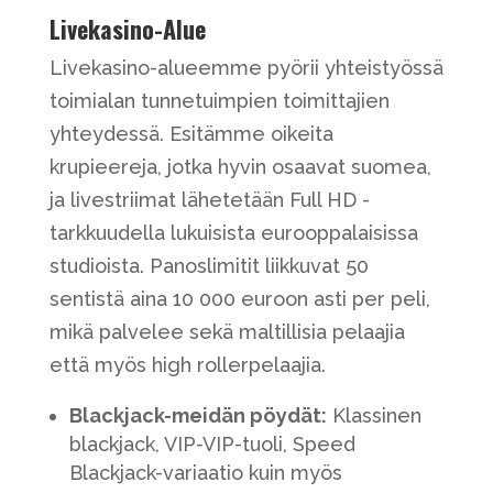
Livekasino-Alue
Livekasino-alueemme pyörii yhteistyössä
toimialan tunnetuimpien toimittajien
yhteydessä. Esitämme oikeita
krupieereja, jotka hyvin osaavat suomea,
ja livestriimat lähetetään Full HD -
tarkkuudella lukuisista eurooppalaisissa
studioista. Panoslimitit liikkuvat 50
sentistä aina 10 000 euroon asti per peli,
mikä palvelee sekä maltillisia pelaajia
että myös high rollerpelaajia.
Blackjack-meidän pöydät:
Klassinen
blackjack, VIP-VIP-tuoli, Speed
Blackjack-variaatio kuin myös