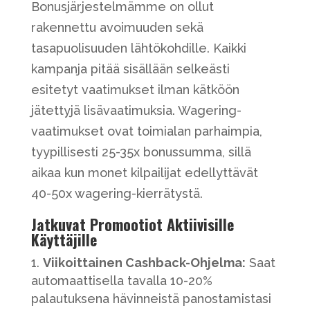
Bonusjärjestelmämme on ollut
rakennettu avoimuuden sekä
tasapuolisuuden lähtökohdille. Kaikki
kampanja pitää sisällään selkeästi
esitetyt vaatimukset ilman kätköön
jätettyjä lisävaatimuksia. Wagering-
vaatimukset ovat toimialan parhaimpia,
tyypillisesti 25-35x bonussumma, sillä
aikaa kun monet kilpailijat edellyttävät
40-50x wagering-kierrätystä.
Jatkuvat Promootiot Aktiivisille
Käyttäjille
Viikoittainen Cashback-Ohjelma:
Saat
automaattisella tavalla 10-20%
palautuksena hävinneistä panostamistasi