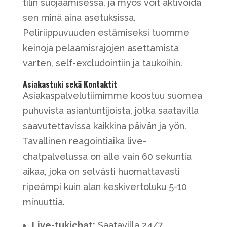
tilin suojaamisessa, ja myös voit aktivoida
sen minä aina asetuksissa.
Peliriippuvuuden estämiseksi tuomme
keinoja pelaamisrajojen asettamista
varten, self-excludointiin ja taukoihin.
Asiakastuki sekä Kontaktit
Asiakaspalvelutiimimme koostuu suomea
puhuvista asiantuntijoista, jotka saatavilla
saavutettavissa kaikkina päivän ja yön.
Tavallinen reagointiaika live-
chatpalvelussa on alle vain 60 sekuntia
aikaa, joka on selvästi huomattavasti
ripeämpi kuin alan keskivertoluku 5-10
minuuttia.
Live-tukichat:
Saatavilla 24/7,