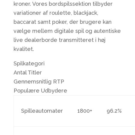
kroner. Vores bordspilssektion tilbyder
variationer af roulette, blackjack,
baccarat samt poker, der brugere kan
vælge mellem digitale spil og autentiske
live dealerborde transmitteret i høj
kvalitet.
Spilkategori
Antal Titler
Gennemsnitlig RTP
Populære Udbydere
Spilleautomater
1800+
96.2%