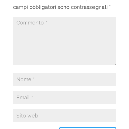
campi obbligatori sono contrassegnati
*