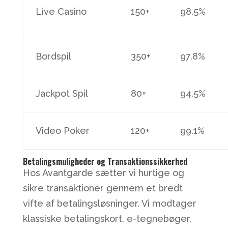
Live Casino
150+
98.5%
Bordspil
350+
97.8%
Jackpot Spil
80+
94.5%
Video Poker
120+
99.1%
Betalingsmuligheder og Transaktionssikkerhed
Hos Avantgarde sætter vi hurtige og
sikre transaktioner gennem et bredt
vifte af betalingsløsninger. Vi modtager
klassiske betalingskort, e-tegnebøger,