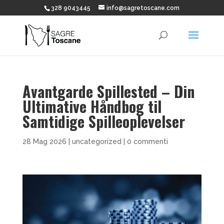
328 9043445
info@sagretoscane.com
Avantgarde Spillested – Din
Ultimative Håndbog til
Samtidige Spilleoplevelser
28 Mag 2026
|
uncategorized
|
0 commenti