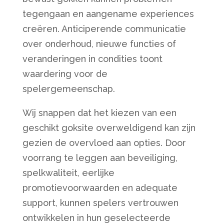
tegengaan en aangename experiences
creëren. Anticiperende communicatie
over onderhoud, nieuwe functies of
veranderingen in condities toont
waardering voor de
spelergemeenschap.
Wij snappen dat het kiezen van een
geschikt goksite overweldigend kan zijn
gezien de overvloed aan opties. Door
voorrang te leggen aan beveiliging,
spelkwaliteit, eerlijke
promotievoorwaarden en adequate
support, kunnen spelers vertrouwen
ontwikkelen in hun geselecteerde