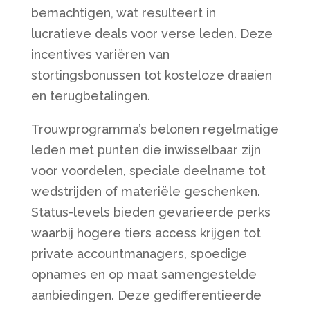
bemachtigen, wat resulteert in
lucratieve deals voor verse leden. Deze
incentives variëren van
stortingsbonussen tot kosteloze draaien
en terugbetalingen.
Trouwprogramma’s belonen regelmatige
leden met punten die inwisselbaar zijn
voor voordelen, speciale deelname tot
wedstrijden of materiële geschenken.
Status-levels bieden gevarieerde perks
waarbij hogere tiers access krijgen tot
private accountmanagers, spoedige
opnames en op maat samengestelde
aanbiedingen. Deze gedifferentieerde