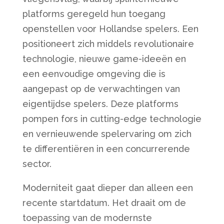
platforms geregeld hun toegang
openstellen voor Hollandse spelers. Een
positioneert zich middels revolutionaire
technologie, nieuwe game-ideeën en
een eenvoudige omgeving die is
aangepast op de verwachtingen van
eigentijdse spelers. Deze platforms
pompen fors in cutting-edge technologie
en vernieuwende spelervaring om zich
te differentiëren in een concurrerende
sector.
Moderniteit gaat dieper dan alleen een
recente startdatum. Het draait om de
toepassing van de modernste