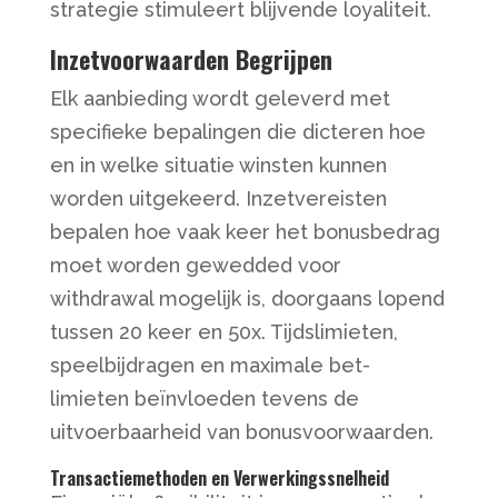
strategie stimuleert blijvende loyaliteit.
Inzetvoorwaarden Begrijpen
Elk aanbieding wordt geleverd met
specifieke bepalingen die dicteren hoe
en in welke situatie winsten kunnen
worden uitgekeerd. Inzetvereisten
bepalen hoe vaak keer het bonusbedrag
moet worden gewedded voor
withdrawal mogelijk is, doorgaans lopend
tussen 20 keer en 50x. Tijdslimieten,
speelbijdragen en maximale bet-
limieten beïnvloeden tevens de
uitvoerbaarheid van bonusvoorwaarden.
Transactiemethoden en Verwerkingssnelheid