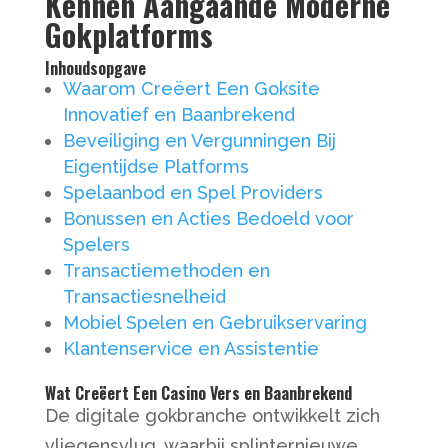
Kennen Aangaande Moderne
Gokplatforms
Inhoudsopgave
Waarom Creëert Een Goksite
Innovatief en Baanbrekend
Beveiliging en Vergunningen Bij
Eigentijdse Platforms
Spelaanbod en Spel Providers
Bonussen en Acties Bedoeld voor
Spelers
Transactiemethoden en
Transactiesnelheid
Mobiel Spelen en Gebruikservaring
Klantenservice en Assistentie
Wat Creëert Een Casino Vers en Baanbrekend
De digitale gokbranche ontwikkelt zich
vliegensvlug, waarbij splinternieuwe