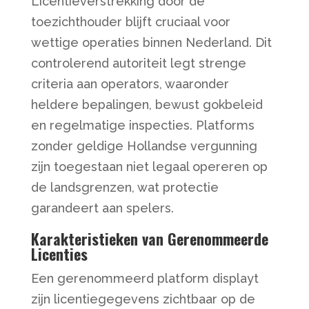
Licentieverstrekking door de
toezichthouder blijft cruciaal voor
wettige operaties binnen Nederland. Dit
controlerend autoriteit legt strenge
criteria aan operators, waaronder
heldere bepalingen, bewust gokbeleid
en regelmatige inspecties. Platforms
zonder geldige Hollandse vergunning
zijn toegestaan niet legaal opereren op
de landsgrenzen, wat protectie
garandeert aan spelers.
Karakteristieken van Gerenommeerde
Licenties
Een gerenommeerd platform displayt
zijn licentiegegevens zichtbaar op de