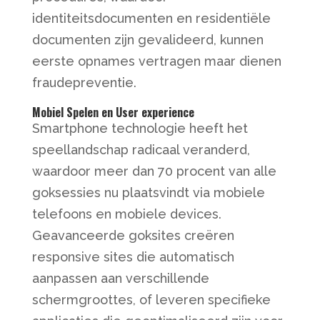
identiteitsdocumenten en residentiële
documenten zijn gevalideerd, kunnen
eerste opnames vertragen maar dienen
fraudepreventie.
Mobiel Spelen en User experience
Smartphone technologie heeft het
speellandschap radicaal veranderd,
waardoor meer dan 70 procent van alle
goksessies nu plaatsvindt via mobiele
telefoons en mobiele devices.
Geavanceerde goksites creëren
responsive sites die automatisch
aanpassen aan verschillende
schermgroottes, of leveren specifieke