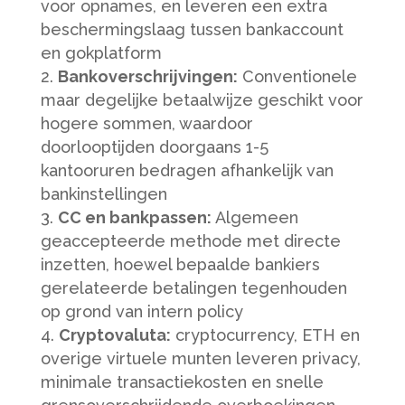
voor opnames, en leveren een extra
beschermingslaag tussen bankaccount
en gokplatform
Bankoverschrijvingen:
Conventionele
maar degelijke betaalwijze geschikt voor
hogere sommen, waardoor
doorlooptijden doorgaans 1-5
kantooruren bedragen afhankelijk van
bankinstellingen
CC en bankpassen:
Algemeen
geaccepteerde methode met directe
inzetten, hoewel bepaalde bankiers
gerelateerde betalingen tegenhouden
op grond van intern policy
Cryptovaluta:
cryptocurrency, ETH en
overige virtuele munten leveren privacy,
minimale transactiekosten en snelle