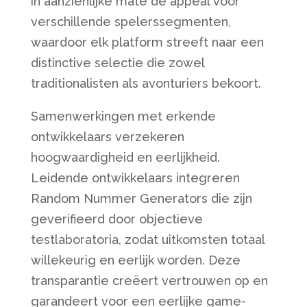
in aanzienlijke mate de appeal voor
verschillende spelerssegmenten,
waardoor elk platform streeft naar een
distinctive selectie die zowel
traditionalisten als avonturiers bekoort.
Samenwerkingen met erkende
ontwikkelaars verzekeren
hoogwaardigheid en eerlijkheid.
Leidende ontwikkelaars integreren
Random Nummer Generators die zijn
geverifieerd door objectieve
testlaboratoria, zodat uitkomsten totaal
willekeurig en eerlijk worden. Deze
transparantie creëert vertrouwen op en
garandeert voor een eerlijke game-