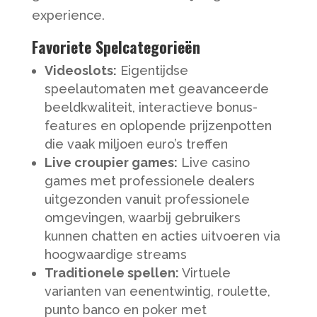
experience.
Favoriete Spelcategorieën
Videoslots:
Eigentijdse
speelautomaten met geavanceerde
beeldkwaliteit, interactieve bonus-
features en oplopende prijzenpotten
die vaak miljoen euro’s treffen
Live croupier games:
Live casino
games met professionele dealers
uitgezonden vanuit professionele
omgevingen, waarbij gebruikers
kunnen chatten en acties uitvoeren via
hoogwaardige streams
Traditionele spellen:
Virtuele
varianten van eenentwintig, roulette,
punto banco en poker met