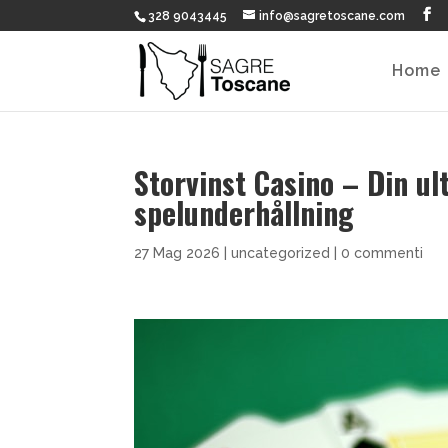
328 9043445
info@sagretoscane.com
Home
Storvinst Casino – Din ul
spelunderhållning
27 Mag 2026
|
uncategorized
|
0 commenti