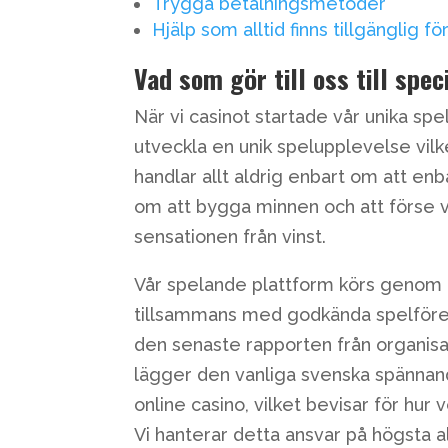
Trygga betalningsmetoder
Hjälp som alltid finns tillgänglig fö
Vad som gör till oss till spe
När vi casinot startade vår unika sp
utveckla en unik spelupplevelse vil
handlar allt aldrig enbart om att enb
om att bygga minnen och att förse v
sensationen från vinst.
Vår spelande plattform körs genom 
tillsammans med godkända spelföret
den senaste rapporten från organis
lägger den vanliga svenska spänna
online casino, vilket bevisar för hur
Vi hanterar detta ansvar på högsta 