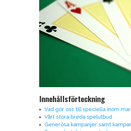
Innehållsförteckning
Vad gör oss till speciella inom m
Vårt stora breda spelutbud
Generösa kampanjer samt kampan