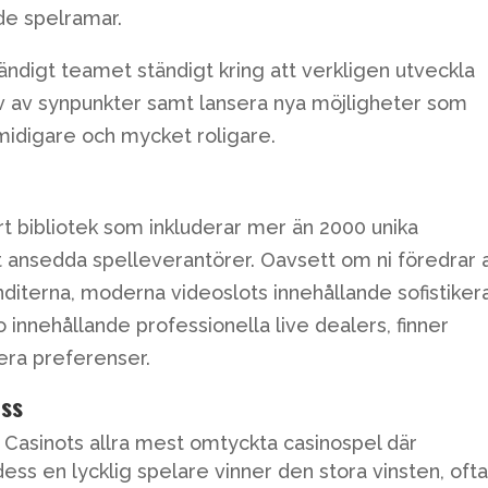
de spelramar.
ändigt teamet ständigt kring att verkligen utveckla
v av synpunkter samt lansera nya möjligheter som
midigare och mycket roligare.
ort bibliotek som inkluderar mer än 2000 unika
ansedda spelleverantörer. Oavsett om ni föredrar 
nditerna, moderna videoslots innehållande sofistike
o innehållande professionella live dealers, finner
era preferenser.
oss
Casinots allra mest omtyckta casinospel där
dess en lycklig spelare vinner den stora vinsten, oft