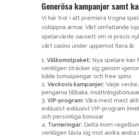
Generösa kampanjer samt k
Vi här tror i att premiera trogna 
vidöppna armar. Vårt omfattande loja
spelarvärde oavsett om ni precis ny
vårt casino under uppemot flera år.
Välkomstpaket:
Nya spelare kan få
verkligen sträcker sig genom igenom
både bonuspengar och free spins
Veckovis kampanjer:
Varje vecka 
pengarna tillbaka, insättningsbonusa
VIP-program:
Våra mest mest aktiv
exklusivt exklusivt VIP-program inn
och personliga bonusar
Turneringar:
Delta inom regelbun
verkligen tävla sig mot andra andra