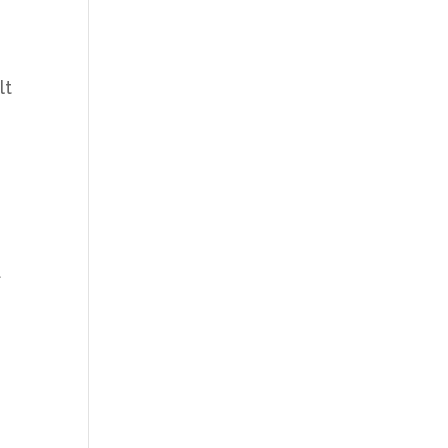
lt
d
a