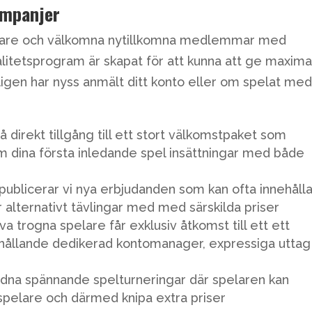
ampanjer
spelare och välkomna nytillkomna medlemmar med
litetsprogram är skapat för att kunna att ge maxima
ligen har nyss anmält ditt konto eller om spelat me
 direkt tillgång till ett stort välkomstpaket som
 dina första inledande spel insättningar med både
publicerar vi nya erbjudanden som kan ofta innehåll
r alternativt tävlingar med med särskilda priser
a trogna spelare får exklusiv åtkomst till ett ett
ehållande dedikerad kontomanager, expressiga uttag
dna spännande spelturneringar där spelaren kan
 spelare och därmed knipa extra priser