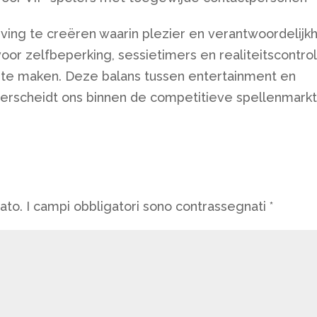
ving te creëren waarin plezier en verantwoordelijk
voor zelfbeperking, sessietimers en realiteitscontro
 te maken. Deze balans tussen entertainment en
nderscheidt ons binnen de competitieve spellenmarkt
cato.
I campi obbligatori sono contrassegnati
*