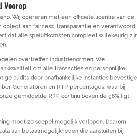
d Voorop
ino. Wij opereren met een officiële licentie van de
n oplegt aan fairness, transparantie en verantwoord
t dat alle speluitkomsten compleet willekeurig zij
en.
egelen overtreffen industrienormen. We
kkwaliteit om alle transacties en persoonlijke
e audits door onafhankelijke instanties bevestig
mber Generatoren en RTP-percentages, waarbij
 onze gemiddelde RTP continu boven de 96% ligt.
aming moet zo soepel mogelijk verlopen. Daarom
ala aan betaalmogelijkheden die aansluiten bij