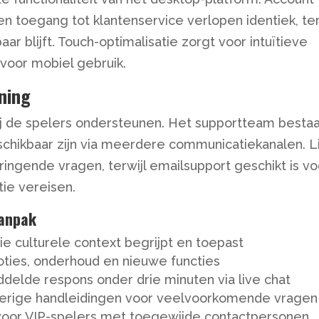
 toegang tot klantenservice verlopen identiek, ter
ar blijft. Touch-optimalisatie zorgt voor intuïtieve
 voor mobiel gebruik.
ning
wij de spelers ondersteunen. Het supportteam besta
schikbaar zijn via meerdere communicatiekanalen. L
dringende vragen, terwijl emailsupport geschikt is vo
ie vereisen.
aanpak
e culturele context begrijpt en toepast
ties, onderhoud en nieuwe functies
delde respons onder drie minuten via live chat
oerige handleidingen voor veelvoorkomende vragen
voor VIP-spelers met toegewijde contactpersonen