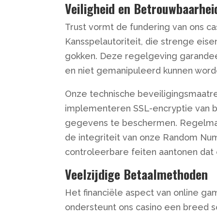
Veiligheid en Betrouwbaarhei
Trust vormt de fundering van ons cas
Kansspelautoriteit, die strenge eise
gokken. Deze regelgeving garandeer
en niet gemanipuleerd kunnen word
Onze technische beveiligingsmaatr
implementeren SSL-encryptie van ban
gegevens te beschermen. Regelmatig
de integriteit van onze Random Nu
controleerbare feiten aantonen dat
Veelzijdige Betaalmethoden
Het financiële aspect van online g
ondersteunt ons casino een breed sc