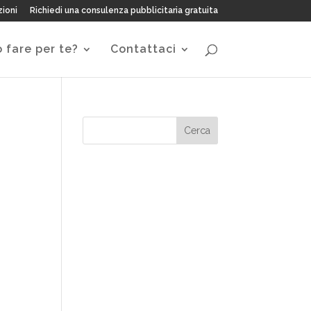
zioni
Richiedi una consulenza pubblicitaria gratuita
 fare per te?
Contattaci