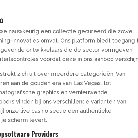
io
e nauwkeurig een collectie gecureerd die zowel
ing-innovaties omvat. Ons platform biedt toegang 
angevende ontwikkelaars die de sector vormgeven.
teitscontroles voordat deze in ons aanbod verschijn
strekt zich uit over meerdere categorieën. Van
eren aan de gouden era van Las Vegas, tot
atografische graphics en vernieuwende
ers vinden bij ons verschillende varianten van
ijl onze live casino sectie een authentieke
 je scherm levert.
opsoftware Providers