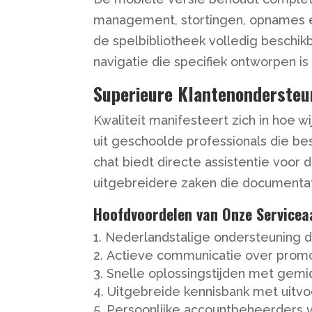
management, stortingen, opnames en
de spelbibliotheek volledig beschikba
navigatie die specifiek ontworpen is
Superieure Klantenondersteu
Kwaliteit manifesteert zich in hoe 
uit geschoolde professionals die be
chat biedt directe assistentie voor 
uitgebreidere zaken die documentat
Hoofdvoordelen van Onze Service
Nederlandstalige ondersteuning di
Actieve communicatie over promo
Snelle oplossingstijden met gemid
Uitgebreide kennisbank met uitv
Persoonlijke accountbeheerders 