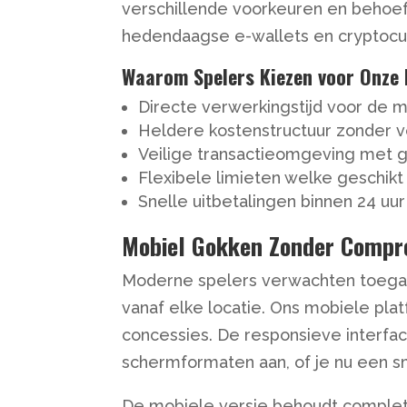
verschillende voorkeuren en behoeft
hedendaagse e-wallets en cryptocu
Waarom Spelers Kiezen voor Onze
Directe verwerkingstijd voor de 
Heldere kostenstructuur zonder v
Veilige transactieomgeving met g
Flexibele limieten welke geschikt 
Snelle uitbetalingen binnen 24 u
Mobiel Gokken Zonder Compr
Moderne spelers verwachten toegang
vanaf elke locatie. Ons mobiele pla
concessies. De responsieve interfac
schermformaten aan, of je nu een sm
De mobiele versie behoudt complete