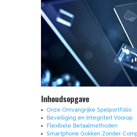
Inhoudsopgave
Onze Omvangrijke Spelportfolio
Beveiliging en Integriteit Voorop
Flexibele Betaalmethoden
Smartphone Gokken Zonder Com