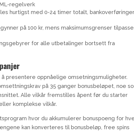
 AML-regelverk
es hurtigst med 0-24 timer totalt, bankoverføringe
gynner på 100 kr, mens maksimumsgrenser tilpasse
ngsgebyrer for alle utbetalinger bortsett fra
panjer
r å presentere oppnåelige omsetningsmuligheter.
settningskrav på 35 ganger bonusbeløpet, noe s
ittet. Alle vilkår fremstilles åpent før du starter
 eller komplekse vilkår.
tetsprogram hvor du akkumulerer bonuspoeng for hve
oengene kan konverteres til bonusbeløp, free spins