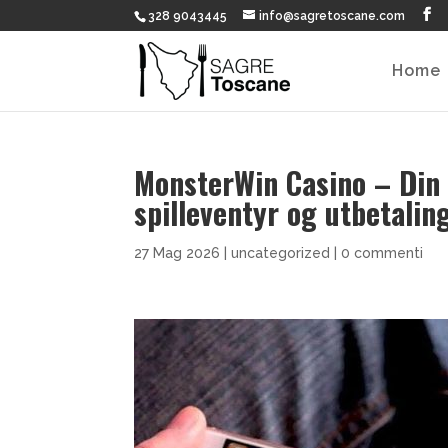
328 9043445
info@sagretoscane.com
Home
MonsterWin Casino – Din e
spilleventyr og utbetalin
27 Mag 2026
|
uncategorized
|
0 commenti