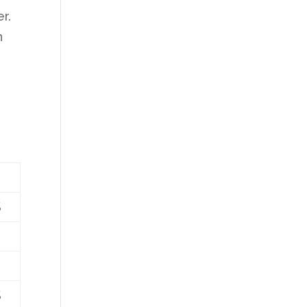
r.
n
%
%