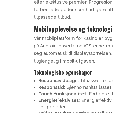
eller eksklusive premier. Progresjo
forbedrede goder som hurtigere ut
tilpassede tilbud.
Mobilopplevelse og teknologi
Vår mobilplattform for kasino er b
på Android-baserte og iOS-enheter 
seg automatisk til displaystørrelsen
tilgjengelig i mobil-utgaven.
Teknologiske egenskaper
Responsiv design:
Tilpasset for d
Responstid:
Gjennomsnitts lastet
Touch-funksjonalitet:
Forbedret b
Energieffektivitet:
Energieffektiv 
spillperioder