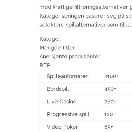
med kraftige filtreringsalternativer 
Kategoriseringen baserer seg på spil
selektere spillalternativer som tilpa
Kategori
Mengde titler
Anerkjente produsenter
RTP
Spilleautomater
2100+
Bordspill
450+
Live Casino
280+
Progressive spill
120+
Video Poker
85+