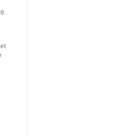
ig
het
r