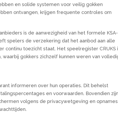
 hebben en solide systemen voor veilig gokken
bben ontvangen, krijgen frequente controles om
anbieders is de aanwezigheid van het formele KSA-
ft spelers de verzekering dat het aanbod aan alle
r continu toezicht staat. Het speelregister CRUKS 
, waarbij gokkers zichzelf kunnen weren van volled
ant informeren over hun operaties. Dit behelst
betalingspercentages en voorwaarden. Bovendien zij
chermen volgens de privacywetgeving en opnames
 wachttijden.