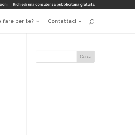
zioni
Richiedi una consulenza pubblicitaria gratuita
 fare per te?
Contattaci