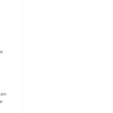
de
e
ten
ve