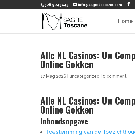
328 9043445
info@sagretoscane.com
Home
Alle NL Casinos: Uw Comp
Online Gokken
27 Mag 2026
|
uncategorized
|
0 commenti
Alle NL Casinos: Uw Comp
Online Gokken
Inhoudsopgave
Toestemming van de Toezichthou