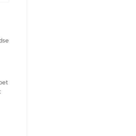
ndse
oet
t