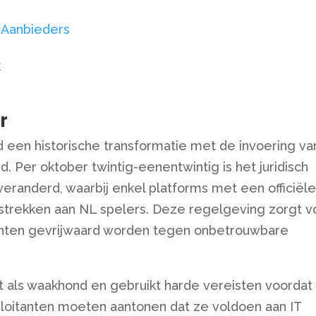
 Aanbieders
k
er
 een historische transformatie met de invoering va
 Per oktober twintig-eenentwintig is het juridisch
veranderd, waarbij enkel platforms met een officiël
strekken aan NL spelers. Deze regelgeving zorgt v
menten gevrijwaard worden tegen onbetrouwbare
t als waakhond en gebruikt harde vereisten voordat
loitanten moeten aantonen dat ze voldoen aan IT