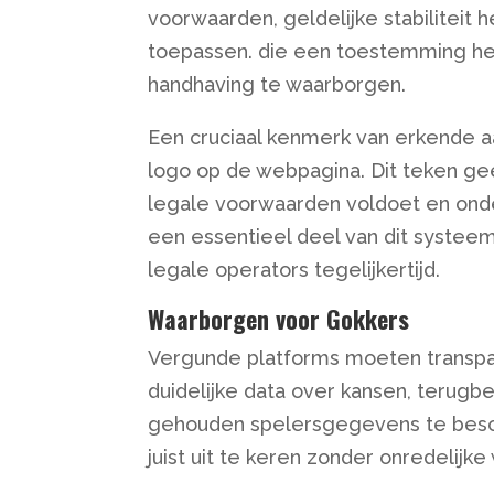
voorwaarden, geldelijke stabiliteit
toepassen. die een toestemming he
handhaving te waarborgen.
Een cruciaal kenmerk van erkende a
logo op de webpagina. Dit teken gee
legale voorwaarden voldoet en onde
een essentieel deel van dit systeem
legale operators tegelijkertijd.
Waarborgen voor Gokkers
Vergunde platforms moeten transpar
duidelijke data over kansen, terug
gehouden spelersgegevens te bes
juist uit te keren zonder onredelijke