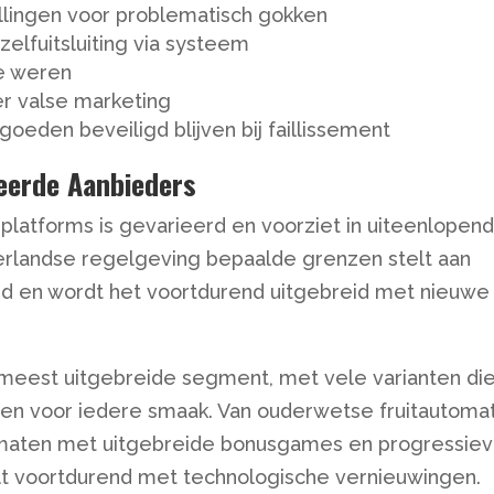
ellingen voor problematisch gokken
zelfuitsluiting via systeem
te weren
r valse marketing
oeden beveiligd blijven bij faillissement
leerde Aanbieders
platforms is gevarieerd en voorziet in uiteenlopen
rlandse regelgeving bepaalde grenzen stelt aan
eed en wordt het voortdurend uitgebreid met nieuwe
eest uitgebreide segment, met vele varianten di
den voor iedere smaak. Van ouderwetse fruitautoma
maten met uitgebreide bonusgames en progressie
elt voortdurend met technologische vernieuwingen.