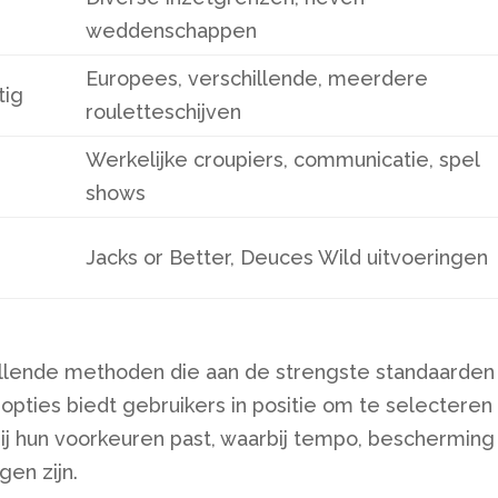
weddenschappen
Europees, verschillende, meerdere
tig
rouletteschijven
Werkelijke croupiers, communicatie, spel
shows
Jacks or Better, Deuces Wild uitvoeringen
hillende methoden die aan de strengste standaarden
pties biedt gebruikers in positie om te selecteren
bij hun voorkeuren past, waarbij tempo, bescherming
en zijn.