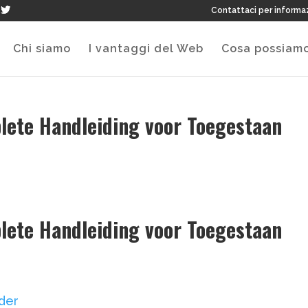
Contattaci per informa
Chi siamo
I vantaggi del Web
Cosa possiamo
lete Handleiding voor Toegestaan
lete Handleiding voor Toegestaan
der