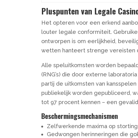
Pluspunten van Legale Casino
Het opteren voor een erkend aanbod
louter legale conformiteit. Gebruik
ontworpen is om eerlijkheid, bevei
wetten hanteert strenge vereisten die
Alle speluitkomsten worden bepaa
(RNG’s) die door externe laboratori
partij de uitkomsten van kansspelen
publiekelijk worden gepubliceerd, 
tot 97 procent kennen – een gevali
Beschermingsmechanismen
Zelfwerkende maxima op storting
Gedwongen herinneringen die gok