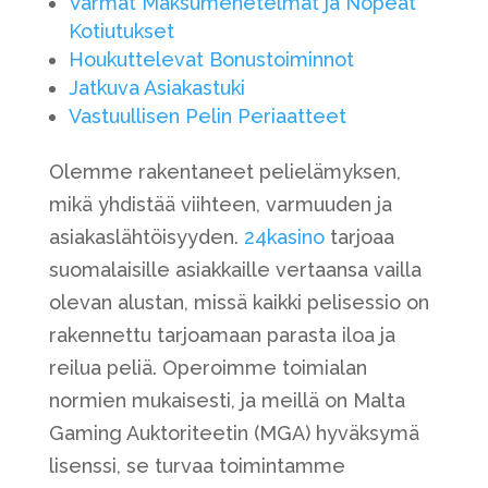
Varmat Maksumenetelmät ja Nopeat
Kotiutukset
Houkuttelevat Bonustoiminnot
Jatkuva Asiakastuki
Vastuullisen Pelin Periaatteet
Olemme rakentaneet pelielämyksen,
mikä yhdistää viihteen, varmuuden ja
asiakaslähtöisyyden.
24kasino
tarjoaa
suomalaisille asiakkaille vertaansa vailla
olevan alustan, missä kaikki pelisessio on
rakennettu tarjoamaan parasta iloa ja
reilua peliä. Operoimme toimialan
normien mukaisesti, ja meillä on Malta
Gaming Auktoriteetin (MGA) hyväksymä
lisenssi, se turvaa toimintamme