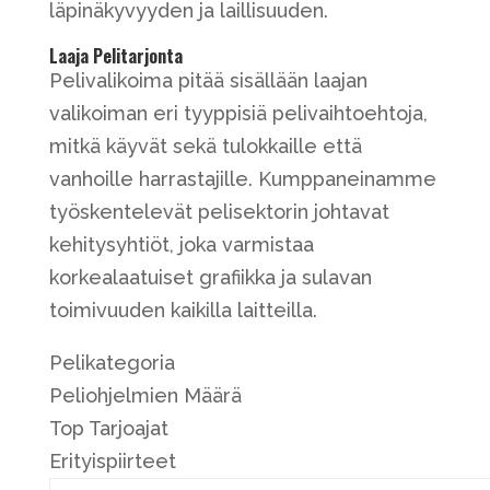
läpinäkyvyyden ja laillisuuden.
Laaja Pelitarjonta
Pelivalikoima pitää sisällään laajan
valikoiman eri tyyppisiä pelivaihtoehtoja,
mitkä käyvät sekä tulokkaille että
vanhoille harrastajille. Kumppaneinamme
työskentelevät pelisektorin johtavat
kehitysyhtiöt, joka varmistaa
korkealaatuiset grafiikka ja sulavan
toimivuuden kaikilla laitteilla.
Pelikategoria
Peliohjelmien Määrä
Top Tarjoajat
Erityispiirteet