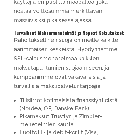
käyttäjiä eri puolilta maapalloa, joka
nostaa voittosummia merkittävän
massiivisiksi pikaisessa ajassa.
Turvalliset Maksumenetelmät ja Nopeat Kotiutukset
Rahoituksellinen suoja on meille kaikille
äärimmäisen keskeistä. Hyödynnämme
SSL-salausmenetelmää kaikkien
maksutapahtumien suojaamiseen, ja
kumppanimme ovat vakavaraisia ja
turvallisia maksupalveluntarjoajia.
Tilisiirrot kotimaisista finanssiyhtiöistä
(Nordea, OP, Danske Bank)
Pikamaksut Trustlyn ja Zimpler-
menetelmien kautta
Luottotili- ja debit-kortit (Visa,