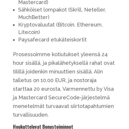
Mastercard)
Sähköiset lompakot (Skrill, Neteller,
MuchBetter)
Kryptovaluutat (Bitcoin, Ethereum,
Litecoin)
Paysafecard etukäteiskortit
Prosessoimme kotiutukset yleensä 24
hour sisällä, ja pikalähetyksellä rahat ovat
tilillä joidenkin minuuttien sisällä. Alin
talletus on 10,00 EUR, ja nostoraja
starttaa 20 eurosta. Varmennettu by Visa
ja Mastercard SecureCode-järjestelmä
menetelmät turvaavat siirtotapahtumien
turvallisuuden.
Houkuttelevat Bonustoiminnot