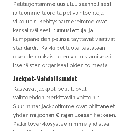
Pelitarjontamme uusiutuu säännöllisesti,
ja tuomme tuoreita pelivaihtoehtoja
viikoittain. Kehityspartnereimme ovat
kansainvälisesti tunnustettuja, ja
kumppaneiden pelinsä täyttävät vaativat
standardit. Kaikki pelituote testataan
oikeudenmukaisuuden varmistamiseksi
itsenäisten organisaatioiden toimesta.
Jackpot-Mahdollisuudet
Kasvavat jackpot-pelit tuovat
vaihtoehdon merkittäviin voittoihin.
Suurimmat jackpotimme ovat ohittaneet
yhden miljoonan € rajan useaan hetkeen.
Palkintoverkkosysteemimme yhdistää