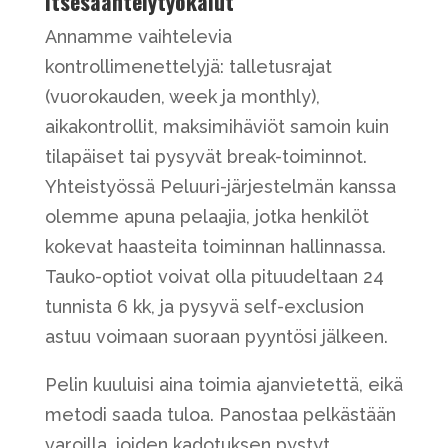
Itsesääntelytyökalut
Annamme vaihtelevia
kontrollimenettelyjä: talletusrajat
(vuorokauden, week ja monthly),
aikakontrollit, maksimihäviöt samoin kuin
tilapäiset tai pysyvät break-toiminnot.
Yhteistyössä Peluuri-järjestelmän kanssa
olemme apuna pelaajia, jotka henkilöt
kokevat haasteita toiminnan hallinnassa.
Tauko-optiot voivat olla pituudeltaan 24
tunnista 6 kk, ja pysyvä self-exclusion
astuu voimaan suoraan pyyntösi jälkeen.
Pelin kuuluisi aina toimia ajanvietettä, eikä
metodi saada tuloa. Panostaa pelkästään
varoilla, joiden kadotuksen pystyt