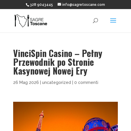
328 9043445
info@sagretoscane.com
VinciSpin Casino – Pełny
Przewodnik po Stronie
Kasynowej Nowej Ery
26 Mag 2026
|
uncategorized
|
0 commenti