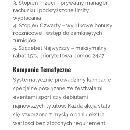
Stopień Trzeci – prywatny manager
rachunku i podwyższone limity
wypłacania
Stopień Czwarty – wyjątkowe bonusy
rocznicowe i wstęp do zamkniętych
turniejów
Szczebel Najwyższy – maksymalny
rabat 15%, priorytetowa pomoc 24/7
Kampanie Tematyczne
Systematycznie prowadzimy kampanie
specjalne powiązane ze festivalami,
eventami sport czy debiutami
najnowszych tytułów. Każda akcja stała
się stworzona z myślą o daniu ekstra
wartości bez złożonych requirement