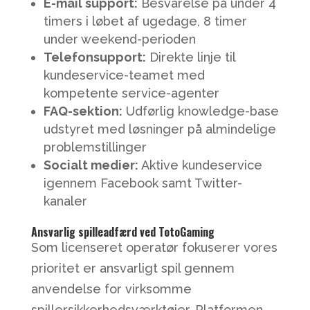
E-mail support:
Besvarelse på under 4
timers i løbet af ugedage, 8 timer
under weekend-perioden
Telefonsupport:
Direkte linje til
kundeservice-teamet med
kompetente service-agenter
FAQ-sektion:
Udførlig knowledge-base
udstyret med løsninger på almindelige
problemstillinger
Socialt medier:
Aktive kundeservice
igennem Facebook samt Twitter-
kanaler
Ansvarlig spilleadfærd ved TotoGaming
Som licenseret operatør fokuserer vores
prioritet er ansvarligt spil gennem
anvendelse for virksomme
spillersikkerhedsværktøjer. Platformen