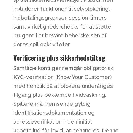
inkluderer funktioner til selvblokering,
indbetalingsgrænser, session-timers
samt virkeligheds-checks for at støtte
brugere i at bevare beherskelsen af
deres spilleaktiviteter.
Verificering plus sikkerhedstiltag
Samtlige konti gennemgår obligatorisk
KYC-verifikation (Know Your Customer)
med henblik på at blokere underåriges
tilgang plus bekæmpe hvidvaskning.
Spillere må fremsende gyldig
identifikationsdokumentation og
adresseverifikation inden initial
udbetaling får lov til at behandles. Denne