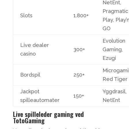
NetEnt,
Pragmatic
Slots
1.800+
Play, Play’
GO
Evolution
Live dealer
300+
Gaming,
casino
Ezugi
Microgami
Bordspil
250+
Red Tiger
Jackpot
Yggdrasil,
150+
spilleautomater
NetEnt
Live spilleleder gaming ved
TotoGaming