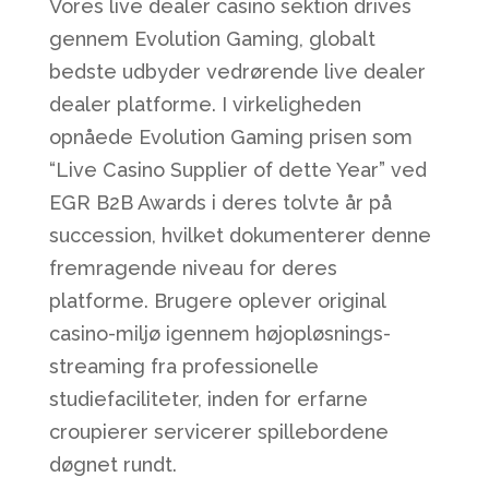
Vores live dealer casino sektion drives
gennem Evolution Gaming, globalt
bedste udbyder vedrørende live dealer
dealer platforme. I virkeligheden
opnåede Evolution Gaming prisen som
“Live Casino Supplier of dette Year” ved
EGR B2B Awards i deres tolvte år på
succession, hvilket dokumenterer denne
fremragende niveau for deres
platforme. Brugere oplever original
casino-miljø igennem højopløsnings-
streaming fra professionelle
studiefaciliteter, inden for erfarne
croupierer servicerer spillebordene
døgnet rundt.