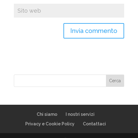
Chi siamo
I nostri servizi
Privacy e Cookie Policy
Contattaci