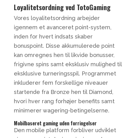
Loyalitetsordning ved TotoGaming
Vores loyalitetsordning arbejder
igennem et avanceret point-system,
inden for hvert indsats skaber
bonuspoint. Disse akkumulerede point
kan omregnes hen til likvide bonusser,
frigivne spins samt eksklusiv mulighed til
eksklusive turneringsspil. Programmet
inkluderer fem forskellige niveauer
startende fra Bronze hen til Diamond,
hvori hver rang forhøjer benefits samt
minimerer wagering-betingelserne.
Mobilbaseret gaming uden forringelser
Den mobile platform forbliver udviklet