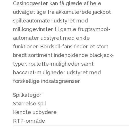
Casinogæster kan få glæde af hele
udvalget lige fra akkumulerede jackpot
spilleautomater udstyret med
milliongevinster til gamle frugtsymbol-
automater udstyret med enkle
funktioner. Bordspil-fans finder et stort
bredt sortiment indeholdende blackjack-
typer, roulette-muligheder samt
baccarat-muligheder udstyret med
forskellige indsatsgrænser.
Spilkategori
Størrelse spil
Kendte udbydere
RTP-område