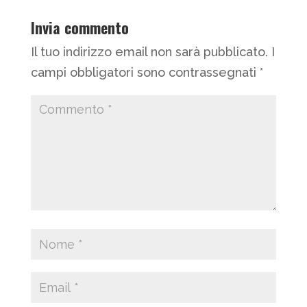
Invia commento
Il tuo indirizzo email non sarà pubblicato.
I
campi obbligatori sono contrassegnati
*