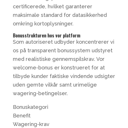
certificerede, hvilket garanterer
maksimale standard for datasikkerhed
omkring kortoplysninger.
Bonusstrukturen hos vor platform
Som autoriseret udbyder koncentrerer vi
os på transparent bonussystem udstyret
med realistiske gennemspilskrav. Vor
welcome-bonus er konstrueret for at
tilbyde kunder faktiske vindende udsigter
uden gemte vilkår samt urimelige
wagering-betingelser.
Bonuskategori
Benefit
Wagering-krav