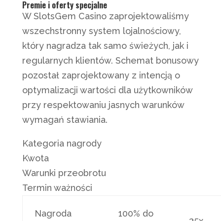
Premie i oferty specjalne
W SlotsGem Casino zaprojektowaliśmy
wszechstronny system lojalnościowy,
który nagradza tak samo świeżych, jak i
regularnych klientów. Schemat bonusowy
pozostał zaprojektowany z intencją o
optymalizacji wartości dla użytkowników
przy respektowaniu jasnych warunków
wymagań stawiania.
Kategoria nagrody
Kwota
Warunki przeobrotu
Termin ważności
Nagroda
100% do
35x