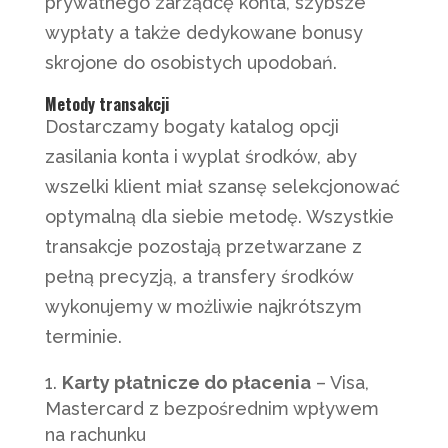
prywatnego zarządcę konta, szybsze
wypłaty a także dedykowane bonusy
skrojone do osobistych upodobań.
Metody transakcji
Dostarczamy bogaty katalog opcji
zasilania konta i wyplat środków, aby
wszelki klient miał szansę selekcjonować
optymalną dla siebie metodę. Wszystkie
transakcje pozostają przetwarzane z
pełną precyzją, a transfery środków
wykonujemy w możliwie najkrótszym
terminie.
Karty płatnicze do płacenia
– Visa,
Mastercard z bezpośrednim wpływem
na rachunku