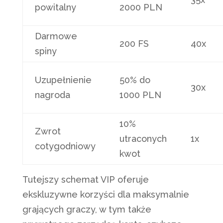
powitalny
2000 PLN
Darmowe
200 FS
40x
spiny
Uzupełnienie
50% do
30x
nagroda
1000 PLN
10%
Zwrot
utraconych
1x
cotygodniowy
kwot
Tutejszy schemat VIP oferuje
ekskluzywne korzyści dla maksymalnie
grających graczy, w tym także