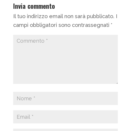
Invia commento
Il tuo indirizzo email non sarà pubblicato.
I
campi obbligatori sono contrassegnati
*