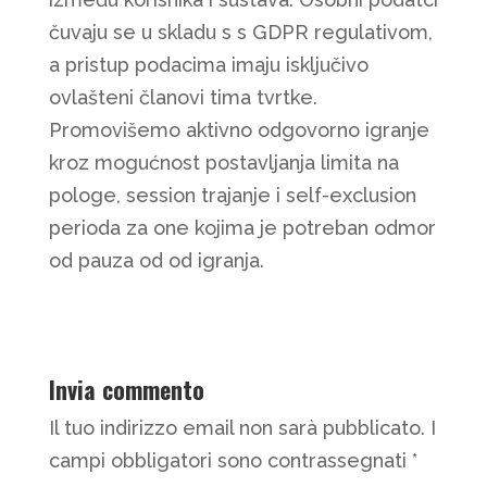
čuvaju se u skladu s s GDPR regulativom,
a pristup podacima imaju isključivo
ovlašteni članovi tima tvrtke.
Promovišemo aktivno odgovorno igranje
kroz mogućnost postavljanja limita na
pologe, session trajanje i self-exclusion
perioda za one kojima je potreban odmor
od pauza od od igranja.
Invia commento
Il tuo indirizzo email non sarà pubblicato.
I
campi obbligatori sono contrassegnati
*