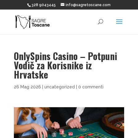
328 9043445
info@sagretoscane.com
OnlySpins Casino – Potpuni
Vodič za Korisnike iz
Hrvatske
26 Mag 2026
|
uncategorized
|
0 commenti