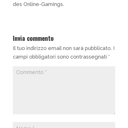
des Online-Gamings.
Invia commento
Il tuo indirizzo email non sarà pubblicato.
I
campi obbligatori sono contrassegnati
*