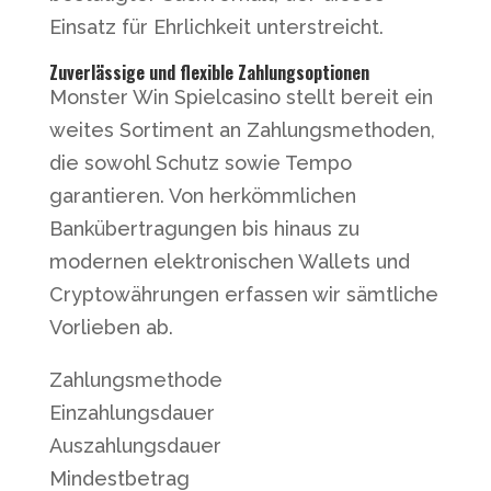
Einsatz für Ehrlichkeit unterstreicht.
Zuverlässige und flexible Zahlungsoptionen
Monster Win Spielcasino stellt bereit ein
weites Sortiment an Zahlungsmethoden,
die sowohl Schutz sowie Tempo
garantieren. Von herkömmlichen
Bankübertragungen bis hinaus zu
modernen elektronischen Wallets und
Cryptowährungen erfassen wir sämtliche
Vorlieben ab.
Zahlungsmethode
Einzahlungsdauer
Auszahlungsdauer
Mindestbetrag