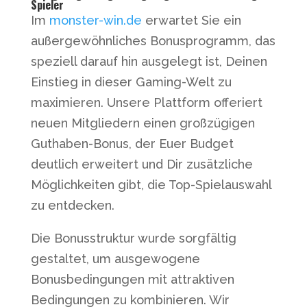
Spieler
Im
monster-win.de
erwartet Sie ein
außergewöhnliches Bonusprogramm, das
speziell darauf hin ausgelegt ist, Deinen
Einstieg in dieser Gaming-Welt zu
maximieren. Unsere Plattform offeriert
neuen Mitgliedern einen großzügigen
Guthaben-Bonus, der Euer Budget
deutlich erweitert und Dir zusätzliche
Möglichkeiten gibt, die Top-Spielauswahl
zu entdecken.
Die Bonusstruktur wurde sorgfältig
gestaltet, um ausgewogene
Bonusbedingungen mit attraktiven
Bedingungen zu kombinieren. Wir