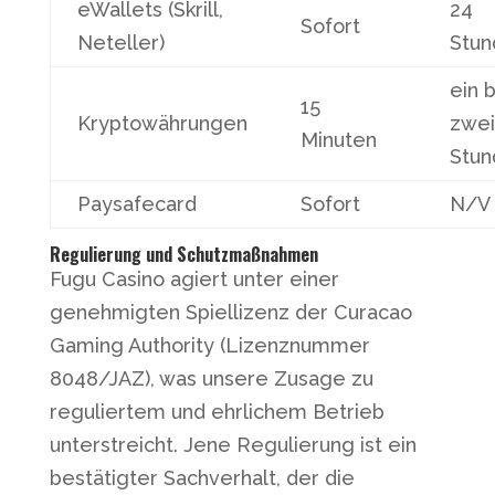
eWallets (Skrill,
24
Sofort
Neteller)
Stun
ein b
15
Kryptowährungen
zwei
Minuten
Stun
Paysafecard
Sofort
N/V
Regulierung und Schutzmaßnahmen
Fugu Casino agiert unter einer
genehmigten Spiellizenz der Curacao
Gaming Authority (Lizenznummer
8048/JAZ), was unsere Zusage zu
reguliertem und ehrlichem Betrieb
unterstreicht. Jene Regulierung ist ein
bestätigter Sachverhalt, der die