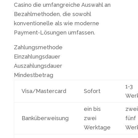
Casino die umfangreiche Auswahl an
Bezahlmethoden, die sowohl
konventionelle als wie moderne
Payment-Lösungen umfassen.
Zahlungsmethode
Einzahlungsdauer
Auszahlungsdauer
Mindestbetrag
1-3
Visa/Mastercard
Sofort
Wer
ein bis
zwei
Banküberweisung
zwei
fünf
Werktage
Wer