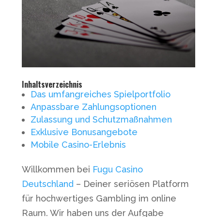
Inhaltsverzeichnis
Das umfangreiches Spielportfolio
Anpassbare Zahlungsoptionen
Zulassung und Schutzmaßnahmen
Exklusive Bonusangebote
Mobile Casino-Erlebnis
Willkommen bei
Fugu Casino
Deutschland
– Deiner seriösen Platform
für hochwertiges Gambling im online
Raum. Wir haben uns der Aufgabe