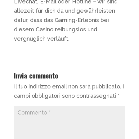
Livechat, E-Mail oder Hotline – wir sind
allezeit für dich da und gewährleisten
dafür, dass das Gaming-Erlebnis bei
diesem Casino reibungslos und
vergnüglich verläuft.
Invia commento
Il tuo indirizzo email non sarà pubblicato.
I
campi obbligatori sono contrassegnati
*