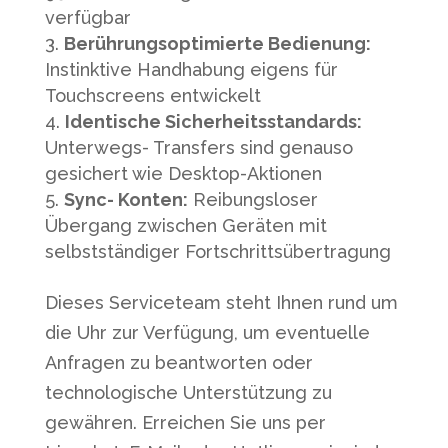
verfügbar
Berührungsoptimierte Bedienung:
Instinktive Handhabung eigens für
Touchscreens entwickelt
Identische Sicherheitsstandards:
Unterwegs- Transfers sind genauso
gesichert wie Desktop-Aktionen
Sync- Konten:
Reibungsloser
Übergang zwischen Geräten mit
selbstständiger Fortschrittsübertragung
Dieses Serviceteam steht Ihnen rund um
die Uhr zur Verfügung, um eventuelle
Anfragen zu beantworten oder
technologische Unterstützung zu
gewähren. Erreichen Sie uns per