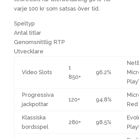
varje 100 kr som satsas över tid.
Speltyp
Antal titlar
Genomsnittlig RTP
Utvecklare
NetE
1
Video Slots
96.2%
Micr
850+
Play
Progressiva
Micr
120+
94.8%
jackpottar
Red 
Klassiska
Evol
280+
98.5%
bordsspel
Play