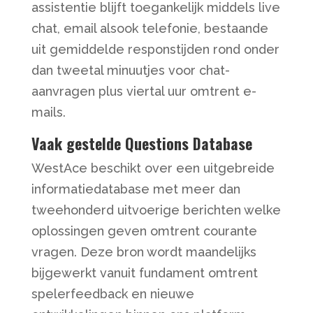
assistentie blijft toegankelijk middels live
chat, email alsook telefonie, bestaande
uit gemiddelde responstijden rond onder
dan tweetal minuutjes voor chat-
aanvragen plus viertal uur omtrent e-
mails.
Vaak gestelde Questions Database
WestAce beschikt over een uitgebreide
informatiedatabase met meer dan
tweehonderd uitvoerige berichten welke
oplossingen geven omtrent courante
vragen. Deze bron wordt maandelijks
bijgewerkt vanuit fundament omtrent
spelerfeedback en nieuwe