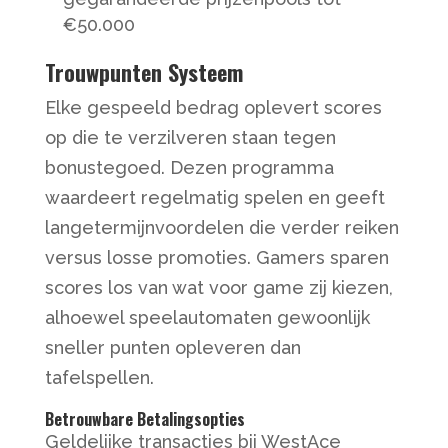
€50.000
Trouwpunten Systeem
Elke gespeeld bedrag oplevert scores
op die te verzilveren staan tegen
bonustegoed. Dezen programma
waardeert regelmatig spelen en geeft
langetermijnvoordelen die verder reiken
versus losse promoties. Gamers sparen
scores los van wat voor game zij kiezen,
alhoewel speelautomaten gewoonlijk
sneller punten opleveren dan
tafelspellen.
Betrouwbare Betalingsopties
Geldelijke transacties bij WestAce