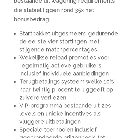
bestaande uit wagering requirements
die stabiel liggen rond 35x het
bonusbedrag.
Startpakket uitgesmeerd gedurende
de eerste vier stortingen met
stijgende matchpercentages
Wekelijkse reload promoties voor
regelmatig actieve gebruikers
inclusief individuele aanbiedingen
Terugbetalings systeem welke 10%
naar twintig procent teruggeeft op
zuivere verliezen
VIP-programma bestaande uit zes
levels en unieke incentives als
vluggere uitbetalingen
Speciale toernooien inclusief
gegarandeerde prijzenpools tot