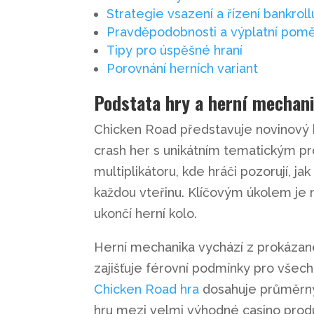
Strategie vsazení a řízení bankroll
Pravděpodobnosti a výplatní pom
Tipy pro úspěšné hraní
Porovnání herních variant
Podstata hry a herní mechan
Chicken Road představuje novinový ko
crash her s unikátním tematickým pro
multiplikátoru, kde hráči pozorují, ja
každou vteřinu. Klíčovým úkolem je n
ukončí herní kolo.
Herní mechanika vychází z prokáza
zajišťuje férovní podmínky pro všec
Chicken Road hra
dosahuje průměrný 
hru mezi velmi výhodné casino produ