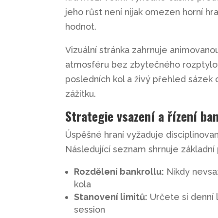
jeho růst není nijak omezen horní h
hodnot.
Vizuální stránka zahrnuje animovanou
atmosféru bez zbytečného rozptylován
posledních kol a živý přehled sázek
zážitku.
Strategie vsazení a řízení ba
Úspěšné hraní vyžaduje disciplinova
Následující seznam shrnuje základn
Rozdělení bankrollu:
Nikdy nevsaz
kola
Stanovení limitů:
Určete si denní l
session