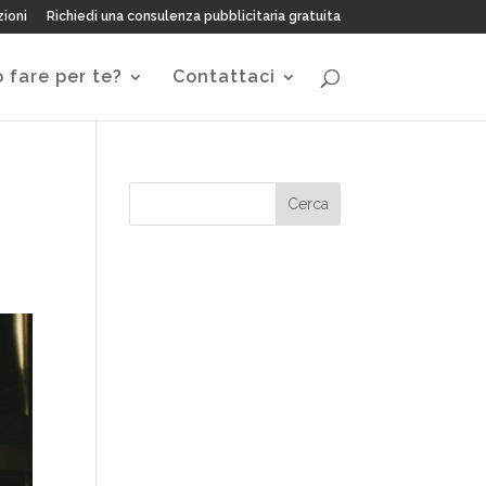
zioni
Richiedi una consulenza pubblicitaria gratuita
 fare per te?
Contattaci