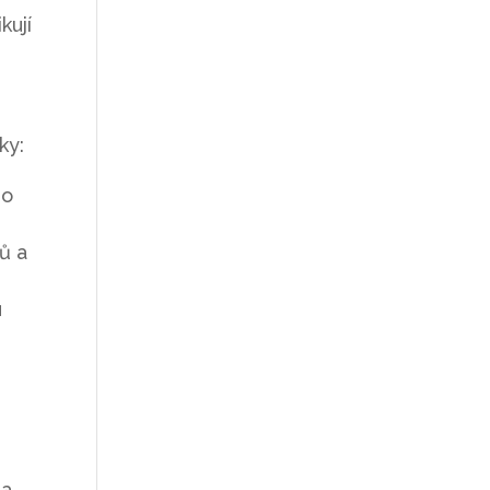
kují
ky:
ro
ů a
u
 a