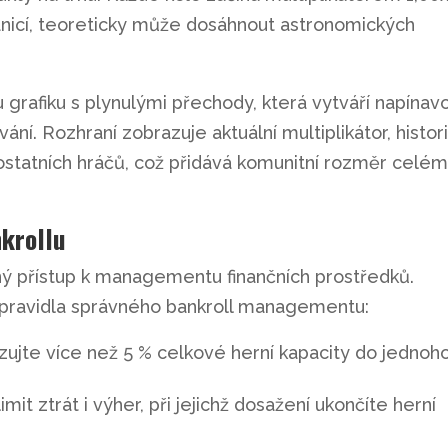
ranicí, teoreticky může dosáhnout astronomických
 grafiku s plynulými přechody, která vytváří napínav
í. Rozhraní zobrazuje aktuální multiplikátor, histori
 ostatních hráčů, což přidává komunitní rozměr celé
nkrollu
ný přístup k managementu finančních prostředků.
í pravidla správného bankroll managementu:
ujte více než 5 % celkové herní kapacity do jednoh
imit ztrát i výher, při jejichž dosažení ukončíte herní