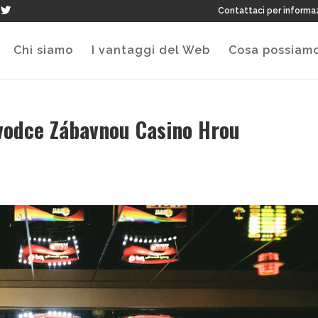
Contattaci per informa
Chi siamo
I vantaggi del Web
Cosa possiamo
vodce Zábavnou Casino Hrou