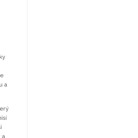
vky
te
u a
terý
isí
i
 a